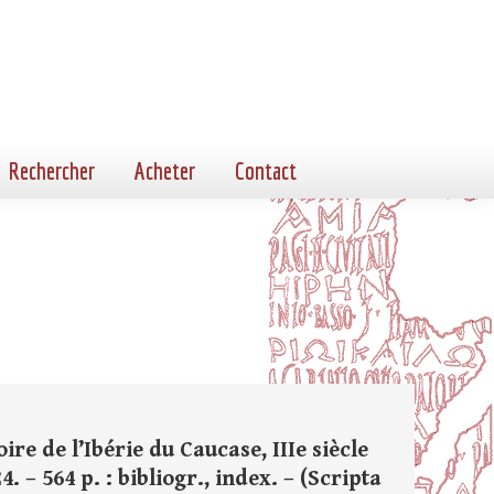
Rechercher
Acheter
Contact
re de l’Ibérie du Caucase, IIIe siècle
. – 564 p. : bibliogr., index. – (Scripta