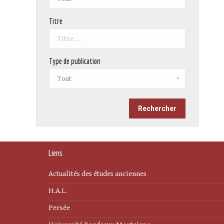
Titre
Type de publication
Liens
Actualités des études anciennes
H.A.L.
Persée