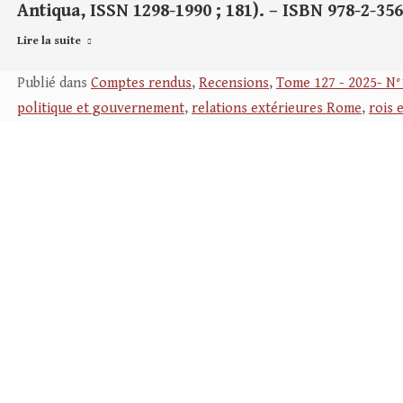
Antiqua, ISSN 1298-1990 ; 181). – ISBN 978-2-356
Lire la suite
Publié dans
Comptes rendus
,
Recensions
,
Tome 127 - 2025- N°
politique et gouvernement
,
relations extérieures Rome
,
rois 