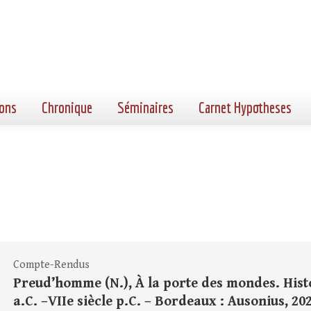
ons
Chronique
Séminaires
Carnet Hypotheses
Compte-Rendus
Preud’homme (N.), À la porte des mondes. Histoi
a.C. –VIIe siècle p.C. – Bordeaux : Ausonius, 2024