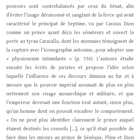
pouvoirs sont contrebalancés par ceux du Sénat, afin
d’éviter l’usage déraisonné et sanglant de la force qui avait
caractérisé le principat de Septime, vu par Cassius Dion
comme un prince ayant déçu les sénateurs et ouvert la
porte au tyran Caracalla, dont les monnaies témoignent de
la rupture avec l’iconographie antonine, pour adopter une
« physionomie intimidante » (p. 336). L’auteure étudie
ensuite les écrits de juristes et propose l’idée selon
laquelle l’influence de ces discours diminua au fur et à
mesure que le pouvoir impérial assumait de plus en plus
nettement son visage monarchique et militaire, et que
l’empereur devenait une fonction tout autant, sinon plus,
qu’un homme dont on pouvait encadrer le comportement.
« On ne peut plus identifier clairement le prince auquel
étaient destinés les conseils […], ce qu’il était possible de
faire dans les miroirs au prince de Sénèque, Pline et Dion