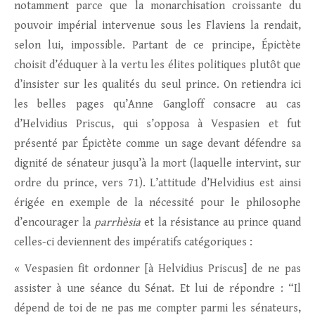
notamment parce que la monarchisation croissante du
pouvoir impérial intervenue sous les Flaviens la rendait,
selon lui, impossible. Partant de ce principe, Épictète
choisit d’éduquer à la vertu les élites politiques plutôt que
d’insister sur les qualités du seul prince. On retiendra ici
les belles pages qu’Anne Gangloff consacre au cas
d’Helvidius Priscus, qui s’opposa à Vespasien et fut
présenté par Épictète comme un sage devant défendre sa
dignité de sénateur jusqu’à la mort (laquelle intervint, sur
ordre du prince, vers 71). L’attitude d’Helvidius est ainsi
érigée en exemple de la nécessité pour le philosophe
d’encourager la
parrhèsia
et la résistance au prince quand
celles-ci deviennent des impératifs catégoriques :
« Vespasien fit ordonner [à Helvidius Priscus] de ne pas
assister à une séance du Sénat. Et lui de répondre : “Il
dépend de toi de ne pas me compter parmi les sénateurs,