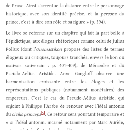
de Pruse. Ainsi s’accentue la distance entre le personnage
historique, avec son identité précise, et la
persona
du
prince, c’est-à-dire son rôle et sa figure » (p. 394).
Le livre se referme sur un chapitre qui fait la part belle à
l’épidictique, aux éloges rhétoriques comme celui de Julius
Pollux (dont l’
Onomastikon
propose des listes de termes
élogieux ou critiques, toujours tranchés, envers le bon ou
mauvais souverain : p. 401-409), de Ménandre et du
Pseudo-Aelius Aristide. Anne Gangloff observe une
harmonisation croissante entre les éloges et les
représentations publiques (notamment monétaires) des
empereurs. C’est le cas du Pseudo-Aélius Aristide, qui
enjoint à Philippe l’Arabe de renouer avec l’idéal antonin
[5]
du
civilis princeps
. Ce retour sera pourtant temporaire et
« si l’idéal antonin, incarné notamment par Marc Aurèle,