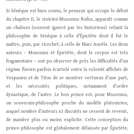
Si Sénèque est bien connu, le penseur qui occupe le début
du chapitre II, le stoïcien Musonius Rufus, apparaît comme
un chaînon (souvent ignoré par les historiens) reliant la
philosophie de Sénèque à celle d’Épictète dont il fut le
maître, puis, par ricochet, à celle de Marc Aurèle. Les deux
auteurs – Musonius et Épictète, dont le corpus est très
fragmentaire – ont pu observer de près les difficultés d’un
régime flavien parfois écartelé entre la volonté affichée de
Vespasien et de Titus de se montrer vertueux d’une part,
et les nécessités politiques, notamment d’ordre
dynastique, de l’autre. Le bon prince est, pour Musonius,
un souverain‑philosophe proche du modèle platonicien,
auquel nombre d’auteurs ici discutés ne cessent de revenir,
de manière plus ou moins explicite. Cette conception du
prince-philosophe est globalement délaissée par Épictète,