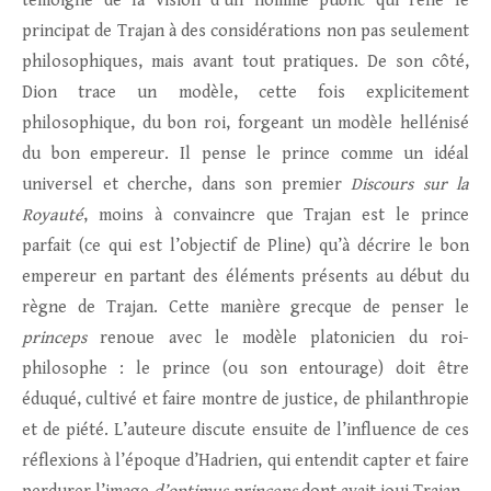
témoigne de la vision d’un homme public qui relie le
principat de Trajan à des considérations non pas seulement
philosophiques, mais avant tout pratiques. De son côté,
Dion trace un modèle, cette fois explicitement
philosophique, du bon roi, forgeant un modèle hellénisé
du bon empereur. Il pense le prince comme un idéal
universel et cherche, dans son premier
Discours sur la
Royauté
, moins à convaincre que Trajan est le prince
parfait (ce qui est l’objectif de Pline) qu’à décrire le bon
empereur en partant des éléments présents au début du
règne de Trajan. Cette manière grecque de penser le
princeps
renoue avec le modèle platonicien du roi-
philosophe : le prince (ou son entourage) doit être
éduqué, cultivé et faire montre de justice, de philanthropie
et de piété. L’auteure discute ensuite de l’influence de ces
réflexions à l’époque d’Hadrien, qui entendit capter et faire