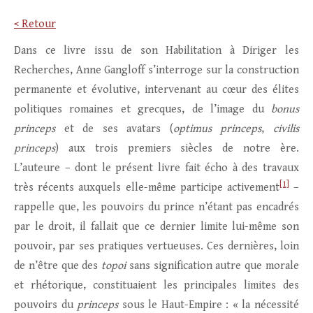
< Retour
Dans ce livre issu de son Habilitation à Diriger les
Recherches, Anne Gangloff s’interroge sur la construction
permanente et évolutive, intervenant au cœur des élites
politiques romaines et grecques, de l’image du
bonus
princeps
et de ses avatars (
optimus princeps
,
civilis
princeps
) aux trois premiers siècles de notre ère.
L’auteure – dont le présent livre fait écho à des travaux
[1]
très récents auxquels elle-même participe activement
–
rappelle que, les pouvoirs du prince n’étant pas encadrés
par le droit, il fallait que ce dernier limite lui-même son
pouvoir, par ses pratiques vertueuses. Ces dernières, loin
de n’être que des
topoi
sans signification autre que morale
et rhétorique, constituaient les principales limites des
pouvoirs du
princeps
sous le Haut-Empire : « la nécessité