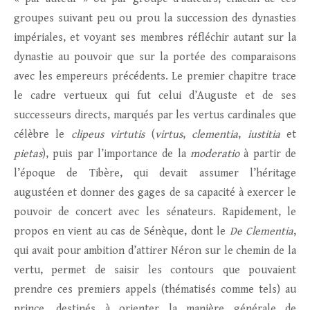
groupes suivant peu ou prou la succession des dynasties
impériales, et voyant ses membres réfléchir autant sur la
dynastie au pouvoir que sur la portée des comparaisons
avec les empereurs précédents. Le premier chapitre trace
le cadre vertueux qui fut celui d’Auguste et de ses
successeurs directs, marqués par les vertus cardinales que
célèbre le
clipeus virtutis
(
virtus
,
clementia
,
iustitia
et
pietas
), puis par l’importance de la
moderatio
à partir de
l’époque de Tibère, qui devait assumer l’héritage
augustéen et donner des gages de sa capacité à exercer le
pouvoir de concert avec les sénateurs. Rapidement, le
propos en vient au cas de Sénèque, dont le
De Clementia
,
qui avait pour ambition d’attirer Néron sur le chemin de la
vertu, permet de saisir les contours que pouvaient
prendre ces premiers appels (thématisés comme tels) au
prince, destinés à orienter la manière générale de