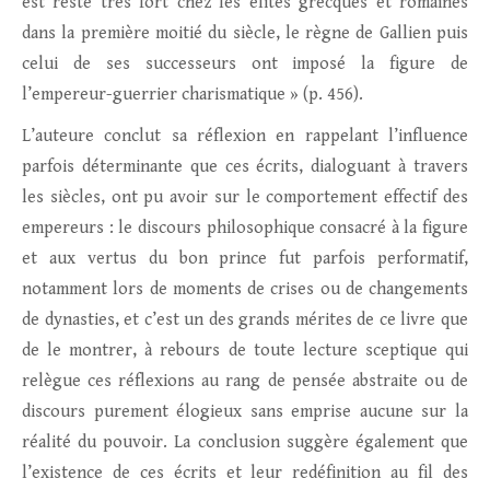
est resté très fort chez les élites grecques et romaines
dans la première moitié du siècle, le règne de Gallien puis
celui de ses successeurs ont imposé la figure de
l’empereur-guerrier charismatique » (p. 456).
L’auteure conclut sa réflexion en rappelant l’influence
parfois déterminante que ces écrits, dialoguant à travers
les siècles, ont pu avoir sur le comportement effectif des
empereurs : le discours philosophique consacré à la figure
et aux vertus du bon prince fut parfois performatif,
notamment lors de moments de crises ou de changements
de dynasties, et c’est un des grands mérites de ce livre que
de le montrer, à rebours de toute lecture sceptique qui
relègue ces réflexions au rang de pensée abstraite ou de
discours purement élogieux sans emprise aucune sur la
réalité du pouvoir. La conclusion suggère également que
l’existence de ces écrits et leur redéfinition au fil des