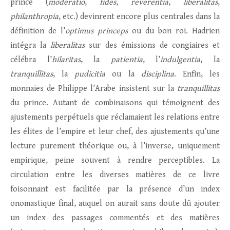
prince (
moderatio
,
fides
,
reverentia
,
liberalitas
,
philanthropia
,
etc.) devinrent encore plus centrales dans la
définition de l’
optimus princeps
ou du bon roi. Hadrien
intégra la
liberalitas
sur des émissions de congiaires et
célébra l’
hilaritas
, la
patientia
, l’
indulgentia
, la
tranquillitas
, la
pudicitia
ou la
disciplina
. Enfin, les
monnaies de Philippe l’Arabe insistent sur la
tranquillitas
du prince. Autant de combinaisons qui témoignent des
ajustements perpétuels que réclamaient les relations entre
les élites de l’empire et leur chef, des ajustements qu’une
lecture purement théorique ou, à l’inverse, uniquement
empirique, peine souvent à rendre perceptibles. La
circulation entre les diverses matières de ce livre
foisonnant est facilitée par la présence d’un index
onomastique final, auquel on aurait sans doute dû ajouter
un index des passages commentés et des matières