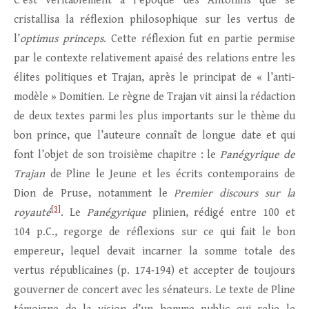
C’est véritablement à l’époque des Antonins que se
cristallisa la réflexion philosophique sur les vertus de
l’
optimus princeps
. Cette réflexion fut en partie permise
par le contexte relativement apaisé des relations entre les
élites politiques et Trajan, après le principat de « l’anti-
modèle » Domitien. Le règne de Trajan vit ainsi la rédaction
de deux textes parmi les plus importants sur le thème du
bon prince, que l’auteure connaît de longue date et qui
font l’objet de son troisième chapitre : le
Panégyrique de
Trajan
de Pline le Jeune et les écrits contemporains de
Dion de Pruse, notamment le
Premier discours sur la
[3]
royauté
. Le
Panégyrique
plinien, rédigé entre 100 et
104 p.C., regorge de réflexions sur ce qui fait le bon
empereur, lequel devait incarner la somme totale des
vertus républicaines (p. 174‑194) et accepter de toujours
gouverner de concert avec les sénateurs. Le texte de Pline