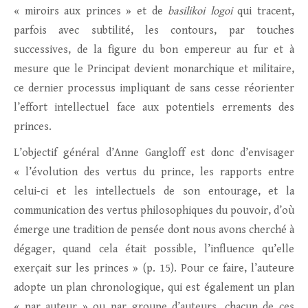
« miroirs aux princes » et de
basilikoi logoi
qui tracent,
parfois avec subtilité, les contours, par touches
successives, de la figure du bon empereur au fur et à
mesure que le Principat devient monarchique et militaire,
ce dernier processus impliquant de sans cesse réorienter
l’effort intellectuel face aux potentiels errements des
princes.
L’objectif général d’Anne Gangloff est donc d’envisager
« l’évolution des vertus du prince, les rapports entre
celui-ci et les intellectuels de son entourage, et la
communication des vertus philosophiques du pouvoir, d’où
émerge une tradition de pensée dont nous avons cherché à
dégager, quand cela était possible, l’influence qu’elle
exerçait sur les princes » (p. 15). Pour ce faire, l’auteure
adopte un plan chronologique, qui est également un plan
« par auteur » ou par groupe d’auteurs, chacun de ces