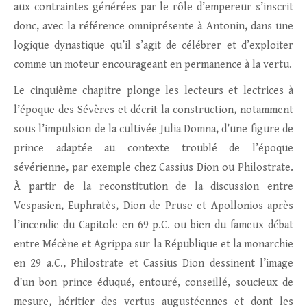
aux contraintes générées par le rôle d’empereur s’inscrit
donc, avec la référence omniprésente à Antonin, dans une
logique dynastique qu’il s’agit de célébrer et d’exploiter
comme un moteur encourageant en permanence à la vertu.
Le cinquième chapitre plonge les lecteurs et lectrices à
l’époque des Sévères et décrit la construction, notamment
sous l’impulsion de la cultivée Julia Domna, d’une figure de
prince adaptée au contexte troublé de l’époque
sévérienne, par exemple chez Cassius Dion ou Philostrate.
À partir de la reconstitution de la discussion entre
Vespasien, Euphratès, Dion de Pruse et Apollonios après
l’incendie du Capitole en 69 p.C. ou bien du fameux débat
entre Mécène et Agrippa sur la République et la monarchie
en 29 a.C., Philostrate et Cassius Dion dessinent l’image
d’un bon prince éduqué, entouré, conseillé, soucieux de
mesure, héritier des vertus augustéennes et dont les