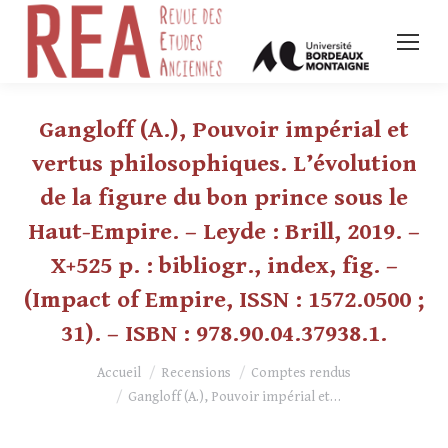
Gangloff (A.), Pouvoir impérial et
vertus philosophiques. L’évolution
de la figure du bon prince sous le
Haut-Empire. – Leyde : Brill, 2019. –
X+525 p. : bibliogr., index, fig. –
(Impact of Empire, ISSN : 1572.0500 ;
31). – ISBN : 978.90.04.37938.1.
Vous êtes ici :
Accueil
Recensions
Comptes rendus
Gangloff (A.), Pouvoir impérial et…