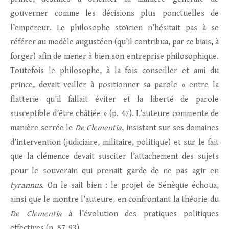
gouverner comme les décisions plus ponctuelles de
l’empereur. Le philosophe stoïcien n’hésitait pas à se
référer au modèle augustéen (qu’il contribua, par ce biais, à
forger) afin de mener à bien son entreprise philosophique.
Toutefois le philosophe, à la fois conseiller et ami du
prince, devait veiller à positionner sa parole « entre la
flatterie qu’il fallait éviter et la liberté de parole
susceptible d’être châtiée » (p. 47). L’auteure commente de
manière serrée le
De Clementia
, insistant sur ses domaines
d’intervention (judiciaire, militaire, politique) et sur le fait
que la clémence devait susciter l’attachement des sujets
pour le souverain qui prenait garde de ne pas agir en
tyrannus
. On le sait bien : le projet de Sénèque échoua,
ainsi que le montre l’auteure, en confrontant la théorie du
De Clementia
à l’évolution des pratiques politiques
effectives (p. 87-93).