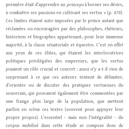
première était d’apprendre au
princeps
à borner ses désirs,
à combattre ses passions en cultivant ses vertus » (p. 470).
Ces limites étaient auto-imposées par le prince autant que
réclamées ou encouragées par des philosophes, rhéteurs,
historiens et biographes appartenant, pour leur immense
majorité, à la classe sénatoriale et équestre. C’est en effet
aux yeux de ces élites, qui étaient les interlocutrices
politiques privilégiées des empereurs, que les vertus
jouaient un rôle crucial et concret : aussi n’y a-t-il rien de
surprenant à ce que ces auteurs tentent de délimiter,
d’orienter ou de discuter des pratiques vertueuses du
souverain, qui pouvaient également être commentées par
une frange plus large de la population, que mettent
parfois en scène ces textes (souvent pour appuyer leur
propre propos). L’essentiel – mais non l’intégralité – du
corpus mobilisé dans cette étude se compose donc de