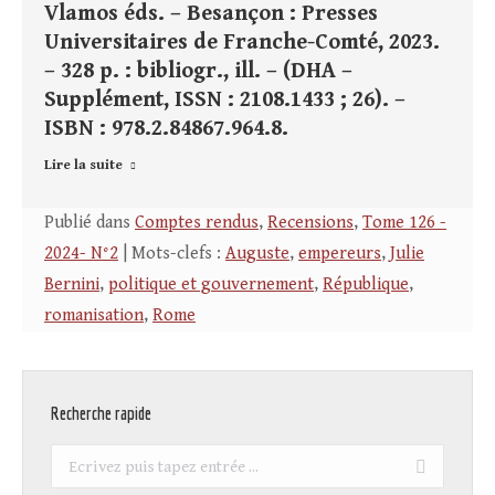
Vlamos éds. – Besançon : Presses
Universitaires de Franche-Comté, 2023.
– 328 p. : bibliogr., ill. – (DHA –
Supplément, ISSN : 2108.1433 ; 26). –
ISBN : 978.2.84867.964.8.
Lire la suite
Publié dans
Comptes rendus
,
Recensions
,
Tome 126 -
2024- N°2
| Mots-clefs :
Auguste
,
empereurs
,
Julie
Bernini
,
politique et gouvernement
,
République
,
romanisation
,
Rome
Recherche rapide
Recherche
: