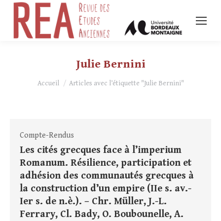
Julie Bernini
Vous êtes ici :
Accueil
Articles avec l’étiquette "Julie Bernini"
Compte-Rendus
Les cités grecques face à l’imperium
Romanum. Résilience, participation et
adhésion des communautés grecques à
la construction d’un empire (IIe s. av.-
Ier s. de n.è.). – Chr. Müller, J.-L.
Ferrary, Cl. Bady, O. Boubounelle, A.