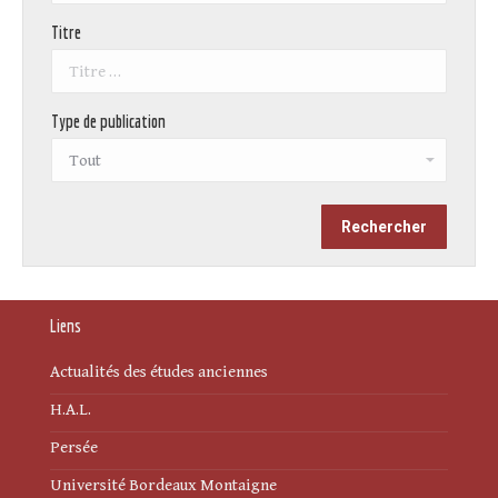
Titre
Type de publication
Liens
Actualités des études anciennes
H.A.L.
Persée
Université Bordeaux Montaigne