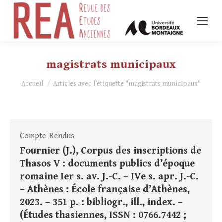
magistrats municipaux
Vous êtes ici :
Accueil
Articles avec l’étiquette "magistrats municipaux"
Compte-Rendus
Fournier (J.), Corpus des inscriptions de
Thasos V : documents publics d’époque
romaine Ier s. av. J.-C. – IVe s. apr. J.-C.
– Athènes : École française d’Athènes,
2023. – 351 p. : bibliogr., ill., index. –
(Études thasiennes, ISSN : 0766.7442 ;