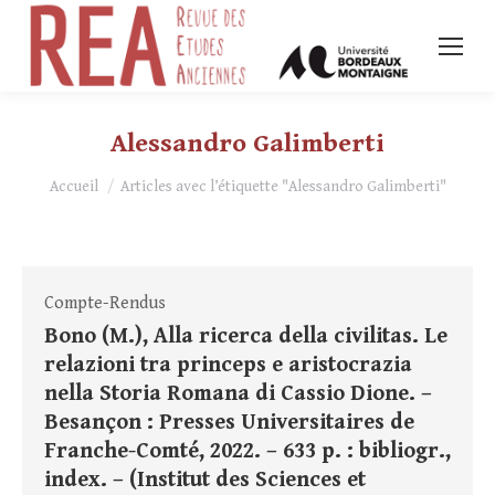
Alessandro Galimberti
Vous êtes ici :
Accueil
Articles avec l’étiquette "Alessandro Galimberti"
Compte-Rendus
Bono (M.), Alla ricerca della civilitas. Le
relazioni tra princeps e aristocrazia
nella Storia Romana di Cassio Dione. –
Besançon : Presses Universitaires de
Franche-Comté, 2022. – 633 p. : bibliogr.,
index. – (Institut des Sciences et