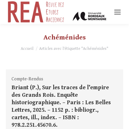
Achéménides
Vous êtes ici :
Accueil
Articles avec l’étiquette "Achéménides"
Compte-Rendus
Briant (P.), Sur les traces de l’empire
des Grands Rois. Enquête
historiographique. – Paris : Les Belles
Lettres, 2025. – 1152 p. : bibliogr.,
cartes, ill., index. – ISBN :
978.2.251.45670.6.