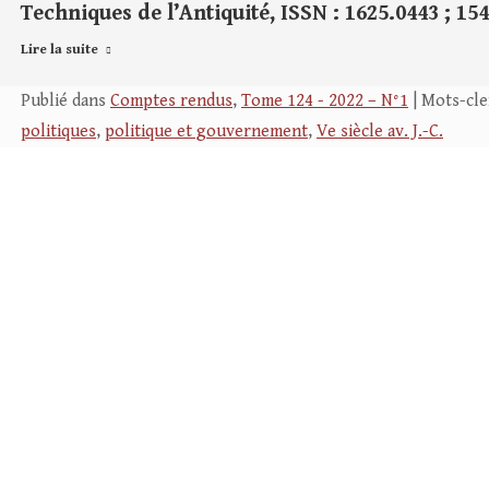
Techniques de l’Antiquité, ISSN : 1625.0443 ; 154
Lire la suite
Publié dans
Comptes rendus
,
Tome 124 - 2022 – N°1
| Mots-cle
politiques
,
politique et gouvernement
,
Ve siècle av. J.-C.