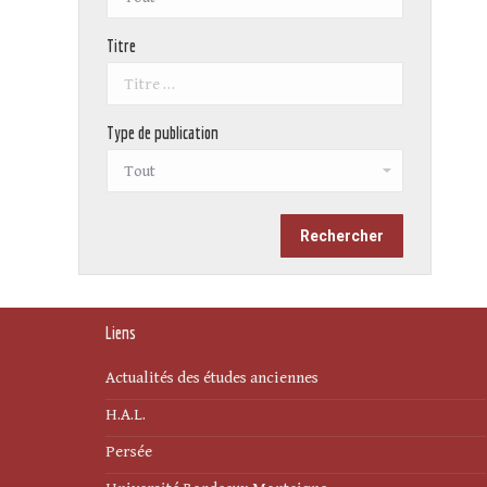
Titre
Type de publication
Liens
Actualités des études anciennes
H.A.L.
Persée