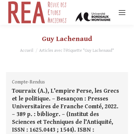
Guy Lachenaud
Vous êtes ici :
Accueil
Articles avec l’étiquette "Guy Lachenaud"
Compte-Rendus
Tourraix (A.), L’empire Perse, les Grecs
et le politique. – Besançon : Presses
Universitaires de Franche Comté, 2022.
– 389 p. : bibliogr. – (Institut des
Sciences et Techniques de l’Antiquité,
ISSN : 1625.0443 ; 1544). ISBN :