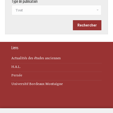
Type de publication
Liens
Actualités des études anciennes
H.A.L.
Persée
Université Bordeaux Montaigne
Mentions légales