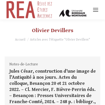
Olivier Devillers
Vous êtes ici :
Accueil
Articles avec l’étiquette "Olivier Devillers"
Notes-de-Lecture
Jules César, construction d’une image de
l’Antiquité à nos jours. Actes du
colloque, Besançon 20 et 21 octobre
2022. – Cl. Mercier, F. Bièvre-Perrin éds.
– Besançon : Presses Universitaires de
Franche-Comté, 2024. – 248 p. : bibliogr.,