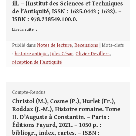
ill. – (Institut des Sciences et Techniques
de l’Antiquité, ISSN : 1625.0443 ; 1632). –
ISBN : 978.238549.100.0.
Lire la suite
Publié dans
Notes de lecture
,
Recensions
| Mots-clefs
:
histoire antique
,
Jules César
,
Olivier Devillers
,
réception de l’Antiquité
Compte-Rendus
Christol (M.), Cosme (P.), Hurlet (Fr.),
Roddaz (J.-M.), Histoire romaine. Tome
II. D’Auguste à Constantin. – Paris :
Éditions Fayard, 2021. – 1050 p. :
bibliogr., index, cartes. – ISBN :