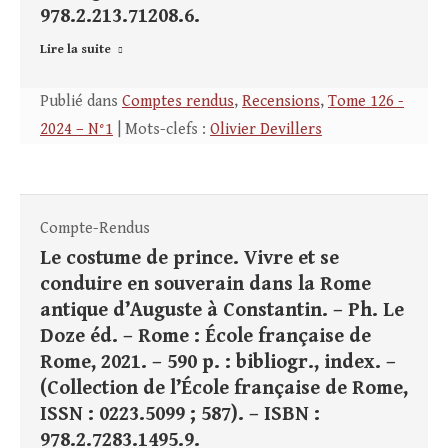
978.2.213.71208.6.
Lire la suite
Publié dans
Comptes rendus
,
Recensions
,
Tome 126 -
2024 – N°1
| Mots-clefs :
Olivier Devillers
Compte-Rendus
Le costume de prince. Vivre et se
conduire en souverain dans la Rome
antique d’Auguste à Constantin. – Ph. Le
Doze éd. – Rome : École française de
Rome, 2021. – 590 p. : bibliogr., index. –
(Collection de l’École française de Rome,
ISSN : 0223.5099 ; 587). – ISBN :
978.2.7283.1495.9.