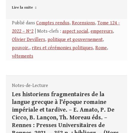
Lire la suite
Publié dans
Comptes rendus
,
Recensions
,
Tome 124 -
2022 – N°2
| Mots-clefs :
aspect social
,
empereurs
,
Olivier Devillers
,
politique et gouvernement
,
pouvoir.
,
rites et cérémonies politiques
,
Rome
,
vêtements
Notes-de-Lecture
Les historiens fragmentaires de la
langue grecque à l’époque romaine
impériale et tardive. – E. Amato, P. De
Cicco, B. Lançon, Th. Moreau éds. –
Rennes : Presses Universitaires de