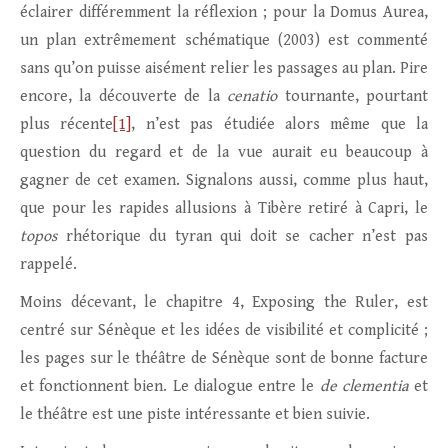
éclairer différemment la réflexion ; pour la Domus Aurea,
un plan extrêmement schématique (2003) est commenté
sans qu’on puisse aisément relier les passages au plan. Pire
encore, la découverte de la
cenatio
tournante, pourtant
plus récente
[1]
, n’est pas étudiée alors même que la
question du regard et de la vue aurait eu beaucoup à
gagner de cet examen. Signalons aussi, comme plus haut,
que pour les rapides allusions à Tibère retiré à Capri, le
topos
rhétorique du tyran qui doit se cacher n’est pas
rappelé.
Moins décevant, le chapitre 4, Exposing the Ruler, est
centré sur Sénèque et les idées de visibilité et complicité ;
les pages sur le théâtre de Sénèque sont de bonne facture
et fonctionnent bien. Le dialogue entre le
de clementia
et
le théâtre est une piste intéressante et bien suivie.