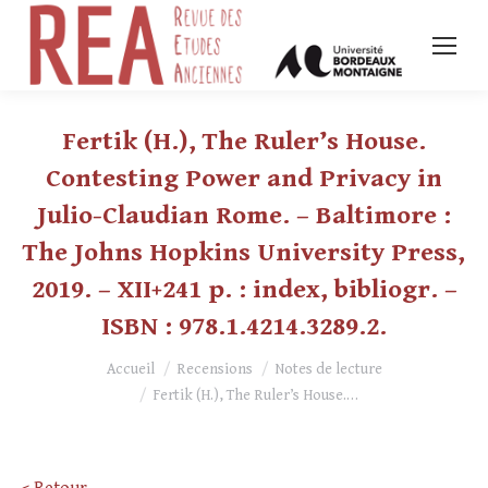
Fertik (H.), The Ruler’s House.
Contesting Power and Privacy in
Julio-Claudian Rome. – Baltimore :
The Johns Hopkins University Press,
2019. – XII+241 p. : index, bibliogr. –
ISBN : 978.1.4214.3289.2.
Vous êtes ici :
Accueil
Recensions
Notes de lecture
Fertik (H.), The Ruler’s House.…