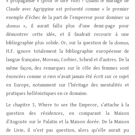
« propagande » (pour le dire vite) ? Quand le mariage de
Claude avec Agrippine est présenté comme « le premier
exemple d’échec de la part de l’empereur pour dominer sa
domus
», il aurait fallu plus d’une demi-page pour
démontrer cette idée, et il faudrait recourir à une
bibliographie plus solide. Or, sur la question de la
domus
,
H.F. ignore totalement la bibliographie européenne de
langue française, Moreau, Corbier, Scheid et d’autres. De la
même façon, des remarques sur le rôle des femmes sont
énoncées comme si rien n’avait jamais été écrit sur ce sujet
en Europe, notamment sur l’héritage des mentalités et
pratiques hellénistiques en ce domaine.
Le chapitre 3, Where to see the Emperor, s’attache à la
question des résidences, en comparant la Maison
d’Auguste sur le Palatin et la Maison dorée. De la Maison
de Livie, il n’est pas question, alors qu’elle aurait pu