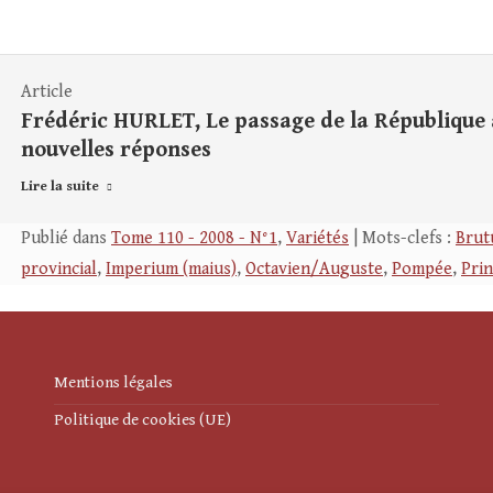
Article
Frédéric HURLET, Le passage de la République à
nouvelles réponses
Lire la suite
Publié dans
Tome 110 - 2008 - N°1
,
Variétés
| Mots-clefs :
Brut
provincial
,
Imperium (maius)
,
Octavien/Auguste
,
Pompée
,
Prin
Mentions légales
Politique de cookies (UE)