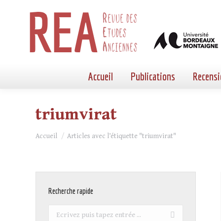
Accueil
Publications
Recensi
triumvirat
Vous êtes ici :
Accueil
Articles avec l’étiquette "triumvirat"
Recherche rapide
Recherche