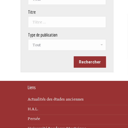
Titre
Type de publication
Liens
Actualités des études anciennes
H.A.L.
Persée