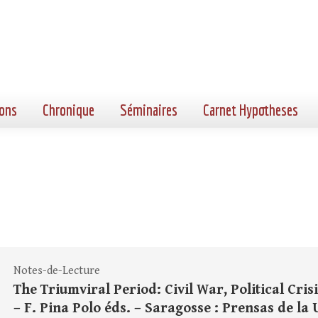
ons
Chronique
Séminaires
Carnet Hypotheses
Notes-de-Lecture
The Triumviral Period: Civil War, Political Cr
– F. Pina Polo éds. – Saragosse : Prensas de la 