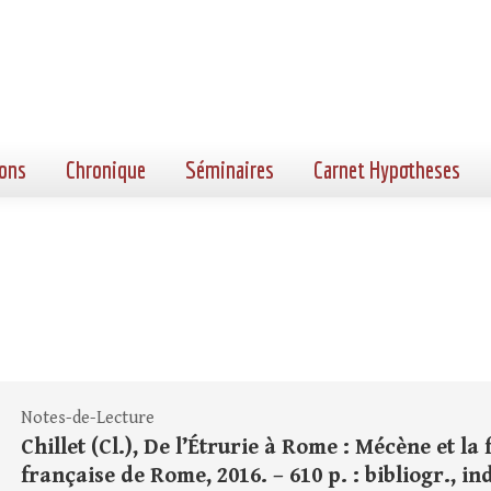
ons
Chronique
Séminaires
Carnet Hypotheses
Notes-de-Lecture
Chillet (Cl.), De l’Étrurie à Rome : Mécène et l
française de Rome, 2016. – 610 p. : bibliogr., in