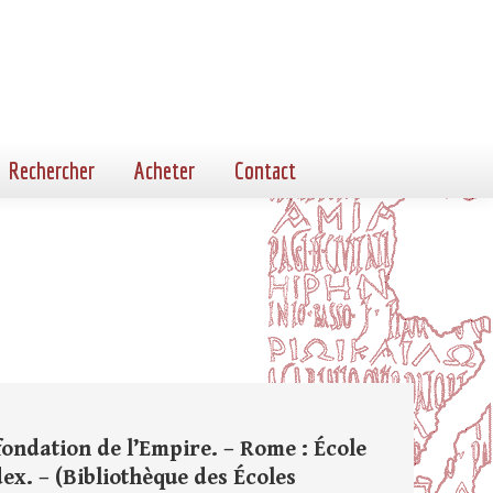
Rechercher
Acheter
Contact
a fondation de l’Empire. – Rome : École
dex. – (Bibliothèque des Écoles