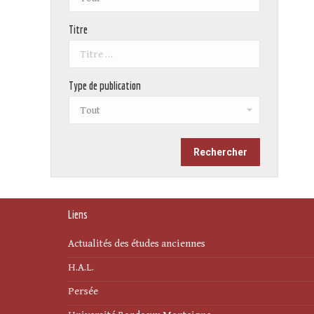
Titre
Type de publication
Liens
Actualités des études anciennes
H.A.L.
Persée