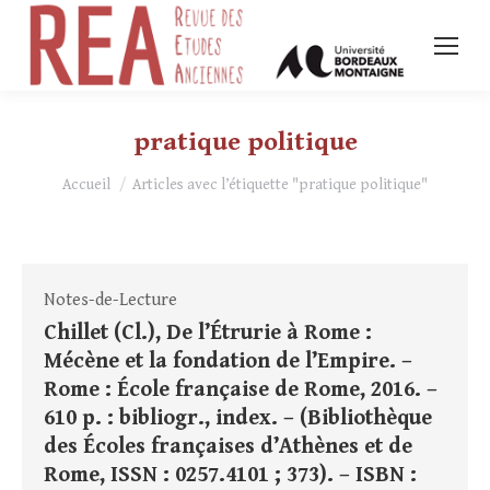
pratique politique
Vous êtes ici :
Accueil
Articles avec l’étiquette "pratique politique"
Notes-de-Lecture
Chillet (Cl.), De l’Étrurie à Rome :
Mécène et la fondation de l’Empire. –
Rome : École française de Rome, 2016. –
610 p. : bibliogr., index. – (Bibliothèque
des Écoles françaises d’Athènes et de
Rome, ISSN : 0257.4101 ; 373). – ISBN :