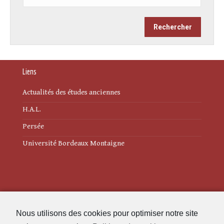
Liens
Actualités des études anciennes
H.A.L.
Persée
Université Bordeaux Montaigne
Mentions légales
Nous utilisons des cookies pour optimiser notre site
Politique de cookies (UE)