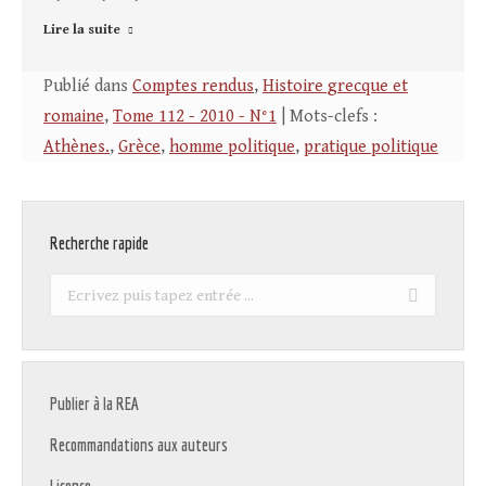
Lire la suite
Publié dans
Comptes rendus
,
Histoire grecque et
romaine
,
Tome 112 - 2010 - N°1
| Mots-clefs :
Athènes.
,
Grèce
,
homme politique
,
pratique politique
Recherche rapide
Recherche
:
Publier à la REA
Recommandations aux auteurs