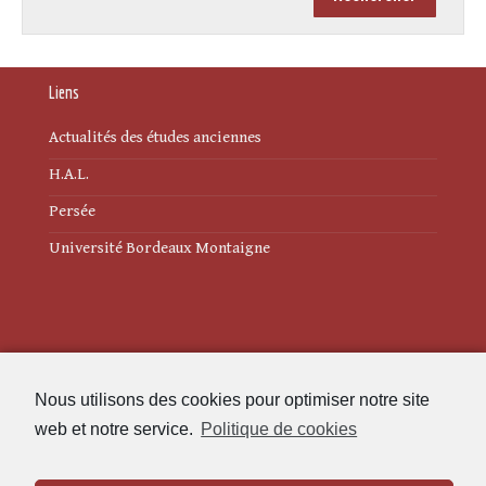
Liens
Actualités des études anciennes
H.A.L.
Persée
Université Bordeaux Montaigne
Mentions légales
Nous utilisons des cookies pour optimiser notre site
Politique de cookies (UE)
web et notre service.
Politique de cookies