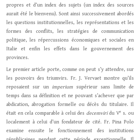
propres et d’un index des sujets (un index des sources
aurait été le bienvenu). Sont ainsi successivement abordés
les questions institutionnelles, les représentations et les
formes des conflits, les stratégies de communication
politique, les répercussions économiques et sociales en
Italie et enfin les effets dans le gouvernement des
provinces.
Le premier article porte, comme on peut s’y attendre, sur
les pouvoirs des triumvirs. Fr. J. Vervaet montre qu’ils
reposaient sur un
imperium
supérieur sans limite de
temps dans sa définition et ne pouvant s’achever que par
abdication, abrogation formelle ou décès du titulaire. Il
e
était en cela comparable à celui des
decemviri
du V
s. ou
localement à celui d’un fondateur de cité. Fr. Pina Polo
examine ensuite le fonctionnement des institutions
républicaines pendant cette période exceptionnelle. Il