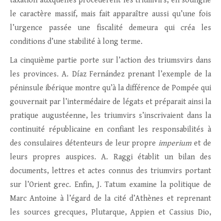
taxation auxquelles procédèrent les triumvirs, en souligne
le caractère massif, mais fait apparaître aussi qu’une fois
l’urgence passée une fiscalité demeura qui créa les
conditions d’une stabilité à long terme.
La cinquième partie porte sur l’action des triumsvirs dans
les provinces. A. Díaz Fernández prenant l’exemple de la
péninsule ibérique montre qu’à la différence de Pompée qui
gouvernait par l’intermédaire de légats et préparait ainsi la
pratique augustéenne, les triumvirs s’inscrivaient dans la
continuité républicaine en confiant les responsabilités à
des consulaires détenteurs de leur propre
imperium
et de
leurs propres auspices. A. Raggi établit un bilan des
documents, lettres et actes connus des triumvirs portant
sur l’Orient grec. Enfin, J. Tatum examine la politique de
Marc Antoine à l’égard de la cité d’Athènes et reprenant
les sources grecques, Plutarque, Appien et Cassius Dio,