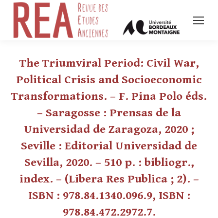
The Triumviral Period: Civil War,
Political Crisis and Socioeconomic
Transformations. – F. Pina Polo éds.
– Saragosse : Prensas de la
Universidad de Zaragoza, 2020 ;
Seville : Editorial Universidad de
Sevilla, 2020. – 510 p. : bibliogr.,
index. – (Libera Res Publica ; 2). –
ISBN : 978.84.1340.096.9, ISBN :
978.84.472.2972.7.