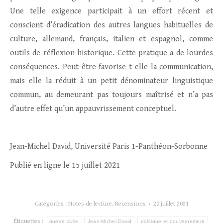
Une telle exigence participait à un effort récent et
conscient d’éradication des autres langues habituelles de
culture, allemand, français, italien et espagnol, comme
outils de réflexion historique. Cette pratique a de lourdes
conséquences. Peut-être favorise-t-elle la communication,
mais elle la réduit à un petit dénominateur linguistique
commun, au demeurant pas toujours maîtrisé et n’a pas
d’autre effet qu’un appauvrissement conceptuel.
Jean-Michel David, Université Paris 1-Panthéon-Sorbonne
Publié en ligne le 15 juillet 2021
Catégories :
Notes de lecture
,
Recensions
20 juillet 2021
Étiquettes :
guerre civile
Jean-Michel David
politique et gouvernement