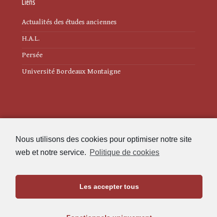
Liens
Actualités des études anciennes
H.A.L.
Persée
Université Bordeaux Montaigne
Mentions légales
Nous utilisons des cookies pour optimiser notre site
Politique de cookies (UE)
web et notre service.
Politique de cookies
Revue des Études Anciennes
Les accepter tous
Maison de l'Archéologie
Université Bordeaux Montaigne