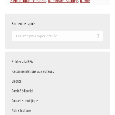
République romaine
,
Robinson Baudry
,
Rome
Recherche rapide
Recherche
:
Publier à la REA
Recommandations aux auteurs
Licence
Comité éditorial
Conseil scientifique
Notre histoire