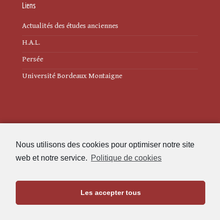
Liens
Actualités des études anciennes
H.A.L.
Persée
Université Bordeaux Montaigne
Mentions légales
Nous utilisons des cookies pour optimiser notre site
Politique de cookies (UE)
web et notre service.
Politique de cookies
Revue des Études Anciennes
Les accepter tous
Maison de l'Archéologie
Université Bordeaux Montaigne