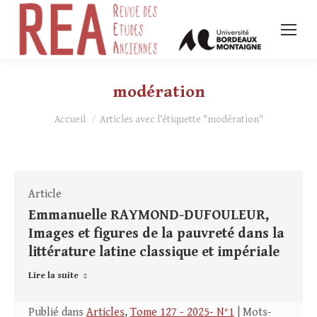
modération
Vous êtes ici :
Accueil
Articles avec l’étiquette "modération"
Article
Emmanuelle RAYMOND-DUFOULEUR,
Images et figures de la pauvreté dans la
littérature latine classique et impériale
Lire la suite
Publié dans
Articles
,
Tome 127 - 2025- N°1
| Mots-