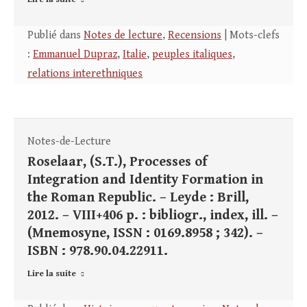
Publié dans
Notes de lecture
,
Recensions
| Mots-clefs
:
Emmanuel Dupraz
,
Italie
,
peuples italiques
,
relations interethniques
Notes-de-Lecture
Roselaar, (S.T.), Processes of
Integration and Identity Formation in
the Roman Republic. – Leyde : Brill,
2012. – VIII+406 p. : bibliogr., index, ill. –
(Mnemosyne, ISSN : 0169.8958 ; 342). –
ISBN : 978.90.04.22911.
Lire la suite