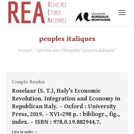
peuples italiques
Vous êtes ici :
Accueil
Articles avec l’étiquette "peuples italiques"
Compte-Rendus
Roselaar (S. T.), Italy’s Economic
Revolution. Integration and Economy in
Republican Italy. – Oxford : University
Press, 2019. – XVI+298 p. : bibliogr., fig.,
index. – ISBN : 978.0.19.882944.7.
Lire la suite