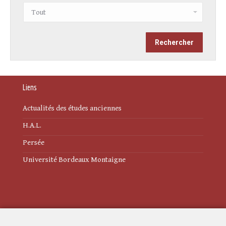
Liens
Actualités des études anciennes
H.A.L.
Persée
Université Bordeaux Montaigne
Mentions légales