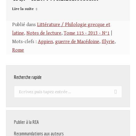
Lire la suite
Publié dans
Littérature / Philologie grecque et
latine
,
Notes de lecture
,
Tome 115 - 2013 - N°1
|
Mots-clefs :
Appien
,
guerre de Macédoine
,
Illyrie
,
Rome
Recherche rapide
Recherche
:
Publier à la REA
Recommandations aux auteurs