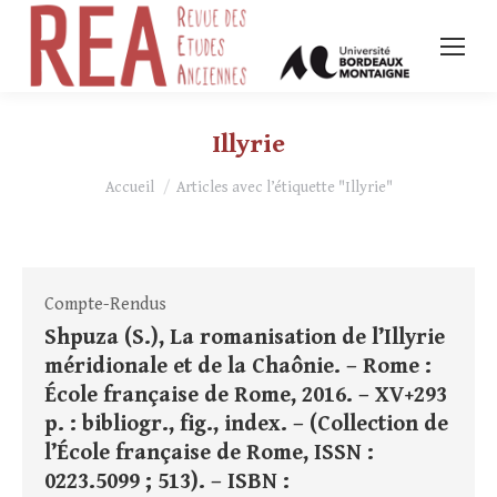
Illyrie
Vous êtes ici :
Accueil
Articles avec l’étiquette "Illyrie"
Compte-Rendus
Shpuza (S.), La romanisation de l’Illyrie
méridionale et de la Chaônie. – Rome :
École française de Rome, 2016. – XV+293
p. : bibliogr., fig., index. – (Collection de
l’École française de Rome, ISSN :
0223.5099 ; 513). – ISBN :