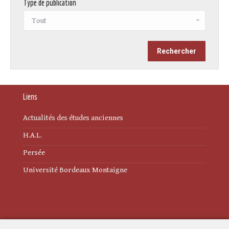
Type de publication
Liens
Actualités des études anciennes
H.A.L.
Persée
Université Bordeaux Montaigne
Mentions légales