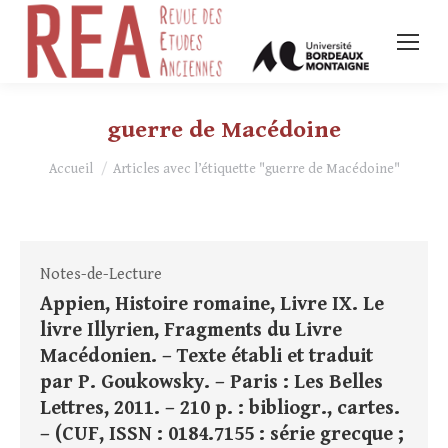
guerre de Macédoine
Vous êtes ici :
Accueil
Articles avec l’étiquette "guerre de Macédoine"
Notes-de-Lecture
Appien, Histoire romaine, Livre IX. Le
livre Illyrien, Fragments du Livre
Macédonien. – Texte établi et traduit
par P. Goukowsky. – Paris : Les Belles
Lettres, 2011. – 210 p. : bibliogr., cartes.
– (CUF, ISSN : 0184.7155 : série grecque ;