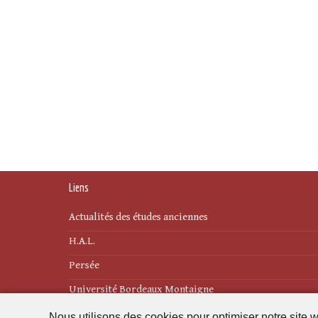
Liens
Actualités des études anciennes
H.A.L.
Persée
Université Bordeaux Montaigne
Nous utilisons des cookies pour optimiser notre site w