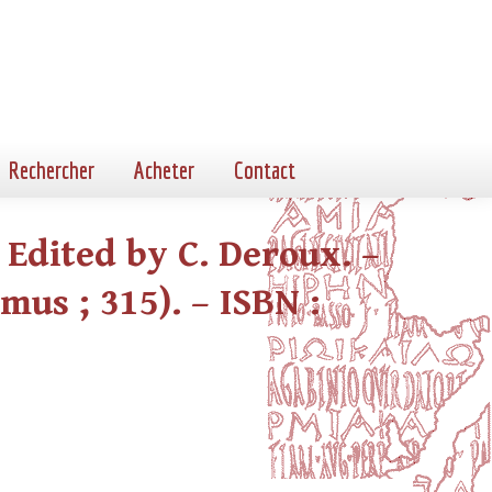
Rechercher
Acheter
Contact
 Edited by C. Deroux. –
omus ; 315). – ISBN :