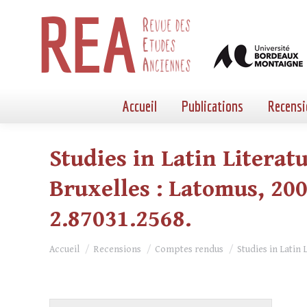
Accueil
Publications
Recensi
Studies in Latin Literat
Bruxelles : Latomus, 2008.
2.87031.2568.
Vous êtes ici :
Accueil
Recensions
Comptes rendus
Studies in Latin