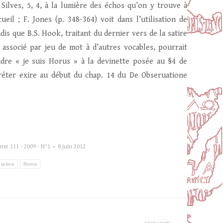
 Silves, 5, 4, à la lumière des échos qu’on y trouve à
eil ; F. Jones (p. 348-364) voit dans l’utilisation de
dis que B.S. Hook, traitant du dernier vers de la satire
 associé par jeu de mot à d’autres vocables, pourrait
ndre « je suis Horus » à la devinette posée au §4 de
rpréter exire au début du chap. 14 du De Obseruatione
me 111 - 2009 - N°1
8 juin 2012
 latine
Rome