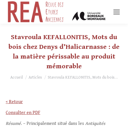
Stavroula KEFALLONITIS, Mots du
bois chez Denys d’Halicarnasse : de
la matière périssable au produit
mémorable
Vous êtes ici :
Accueil
Articles
Stavroula KEFALLONITIS, Mots du bois…
< Retour
Consulter en PDF
Résumé
. – Principalement situé dans les
Antiquités