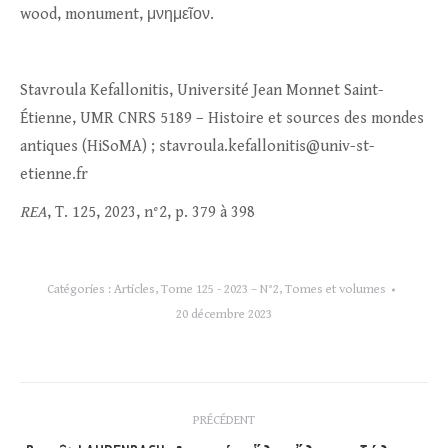
wood, monument, μνημεῖον.
Stavroula Kefallonitis, Université Jean Monnet Saint-
Étienne, UMR CNRS 5189 – Histoire et sources des mondes
antiques (HiSoMA) ; stavroula.kefallonitis@univ-st-
etienne.fr
REA
, T. 125, 2023, n°2, p. 379 à 398
Catégories :
Articles
,
Tome 125 - 2023 – N°2
,
Tomes et volumes
20 décembre 2023
Navigation
PRÉCÉDENT
article