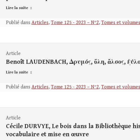
Lire la suite
Publié dans
Articles
,
Tome 125 - 2023 – N°2
,
Tomes et volume
Article
Benoît LAUDENBACH, Δρυμός, ὕλη, ἄλσος, ξύλον
Lire la suite
Publié dans
Articles
,
Tome 125 - 2023 – N°2
,
Tomes et volume
Article
Cécile DURVYE, Le bois dans la Bibliothèque his
vocabulaire et mise en œuvre