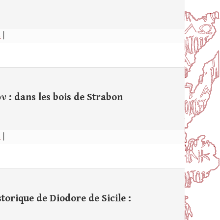
s
|
 : dans les bois de Strabon
s
|
torique de Diodore de Sicile :