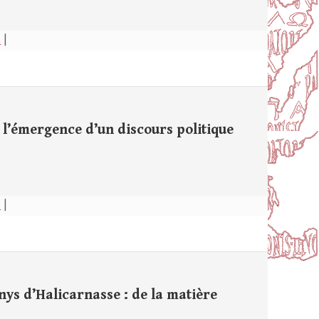
s
|
’émergence d’un discours politique
s
|
ys d’Halicarnasse : de la matière