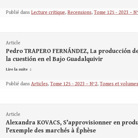
Publié dans
Lecture critique
,
Recensions
,
Tome 125 - 2023 – N
Article
Pedro TRAPERO FERNÁNDEZ, La producción de vi
la cuestión en el Bajo Guadalquivir
Lire la suite
Publié dans
Articles
,
Tome 125 - 2023 – N°2
,
Tomes et volume
Article
Alexandra KOVACS, S’approvisionner en produit
l’exemple des marchés à Éphèse