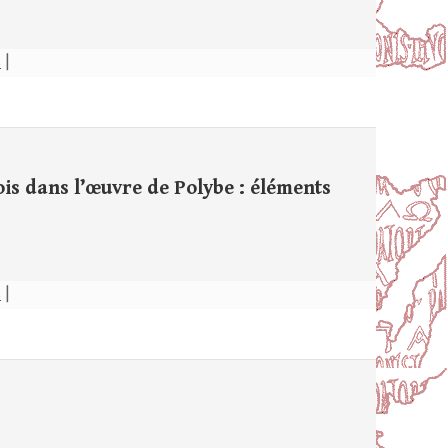
s
|
s dans l’œuvre de Polybe : éléments
s
|