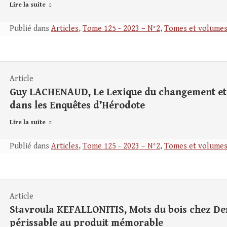
Lire la suite
Publié dans
Articles
,
Tome 125 - 2023 – N°2
,
Tomes et volume
Article
Guy LACHENAUD, Le Lexique du changement et l
dans les Enquêtes d’Hérodote
Lire la suite
Publié dans
Articles
,
Tome 125 - 2023 – N°2
,
Tomes et volume
Article
Stavroula KEFALLONITIS, Mots du bois chez Den
périssable au produit mémorable