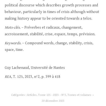
political discourse which describes growth processes and
behaviour, particularly in times of crisis although without
making history appear to be oriented towards a telos.
Mots-clés.
– Préverbes et radicaux, changement,
accroissement, stabilité, crise, espace, temps, prévision.
Keywords
. – Compound words, change, stability, crisis,
space, time.
Guy Lachenaud, Université de Nantes
REA
, T. 125, 2023, n°2, p. 399 à 418
Catégories :
Articles
,
Tome 125 - 2023 – N°2
,
Tomes et volumes
20 décembre 2023