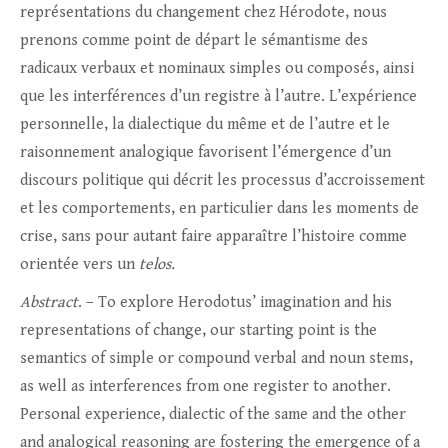
représentations du changement chez Hérodote, nous
prenons comme point de départ le sémantisme des
radicaux verbaux et nominaux simples ou composés, ainsi
que les interférences d’un registre à l’autre. L’expérience
personnelle, la dialectique du même et de l’autre et le
raisonnement analogique favorisent l’émergence d’un
discours politique qui décrit les processus d’accroissement
et les comportements, en particulier dans les moments de
crise, sans pour autant faire apparaître l’histoire comme
orientée vers un
telos.
Abstract
. – To explore Herodotus’ imagination and his
representations of change, our starting point is the
semantics of simple or compound verbal and noun stems,
as well as interferences from one register to another.
Personal experience, dialectic of the same and the other
and analogical reasoning are fostering the emergence of a