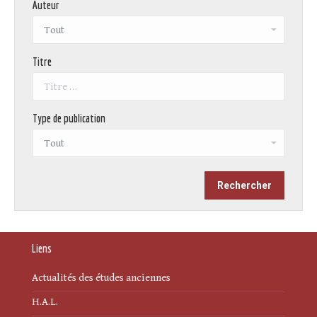
Auteur
Titre
Type de publication
Liens
Actualités des études anciennes
H.A.L.