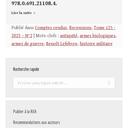
978.0.691.21108.4.
Lire la suite
Publié dans
Comptes rendus
,
Recensions
,
Tome 125 -
2023 – N°2
| Mots-clefs :
antiquité
,
armes biologiques
,
armes de guerre
,
Benoît Lefebvre
,
histoire militaire
Recherche rapide
Recherche
:
Publier à la REA
Recommandations aux auteurs