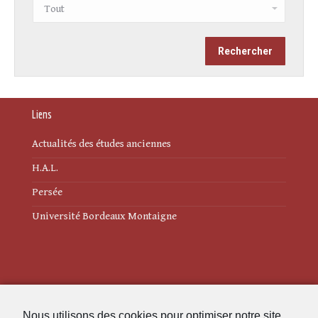
Liens
Actualités des études anciennes
H.A.L.
Persée
Université Bordeaux Montaigne
Mentions légales
Nous utilisons des cookies pour optimiser notre site