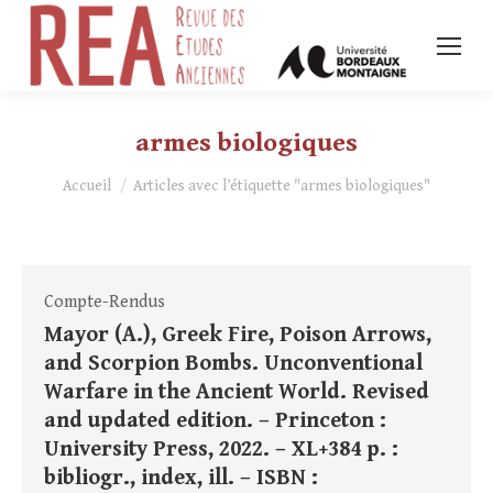
armes biologiques
Vous êtes ici :
Accueil
Articles avec l’étiquette "armes biologiques"
Compte-Rendus
Mayor (A.), Greek Fire, Poison Arrows,
and Scorpion Bombs. Unconventional
Warfare in the Ancient World. Revised
and updated edition. – Princeton :
University Press, 2022. – XL+384 p. :
bibliogr., index, ill. – ISBN :