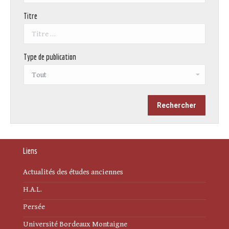
Titre
Type de publication
Liens
Actualités des études anciennes
H.A.L.
Persée
Université Bordeaux Montaigne