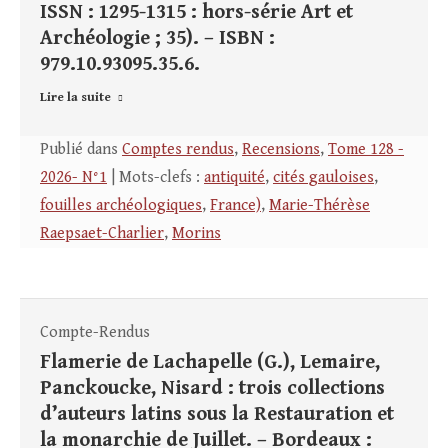
ISSN : 1295-1315 : hors-série Art et
Archéologie ; 35). – ISBN :
979.10.93095.35.6.
Lire la suite
Publié dans
Comptes rendus
,
Recensions
,
Tome 128 -
2026- N°1
| Mots-clefs :
antiquité
,
cités gauloises
,
fouilles archéologiques
,
France)
,
Marie-Thérèse
Raepsaet-Charlier
,
Morins
Compte-Rendus
Flamerie de Lachapelle (G.), Lemaire,
Panckoucke, Nisard : trois collections
d’auteurs latins sous la Restauration et
la monarchie de Juillet. – Bordeaux :