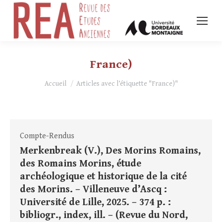
France)
Vous êtes ici :
Accueil
Articles avec l’étiquette "France)"
Compte-Rendus
Merkenbreak (V.), Des Morins Romains,
des Romains Morins, étude
archéologique et historique de la cité
des Morins. – Villeneuve d’Ascq :
Université de Lille, 2025. – 374 p. :
bibliogr., index, ill. – (Revue du Nord,