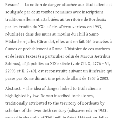
Résumé. – La notion de danger attachée aux tituli alieni est
soulignée par deux tombes romaines avec inscriptions
traditionnellement attribuées au territoire de Bordeaux
par les érudits du XXe siècle. «Découvertes» en 1953,
réutilisées dans des murs au moulin du Thill à Saint-
Médard-en-Jalles (Gironde), elles ont en fait été trouvées à
Cumes et probablement à Rome. L’histoire de ces marbres
et de leurs textes (en particulier celui de Marcus Aetrilius
Sabinus), déjà publiés au XIXe siècle (voir CIL X, 2776 = VI,
22993 et X, 2749), est reconstruite suivant un itinéraire qui
passe par Rome durant une période allant de 1853 à 2003.
Abstract. – The idea of danger linked to tituli alieni is
highlighted by two Roman inscribed tombstones,
traditionally attributed to the territory of Bordeaux by
scholars of the twentieth century («discovered» in 1953,