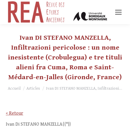
Ivan DI STEFANO MANZELLA,
Infiltrazioni pericolose : un nome
inesistente (Crobulegua) e tre tituli
alieni fra Cuma, Roma e Saint-
Médard-en-Jalles (Gironde, France)
Vous êtes ici :
Accueil
Articles
Ivan DI STEFANO MANZELLA, Infiltrazioni…
< Retour
Ivan Di STEFANO MANZELLA{{*}}