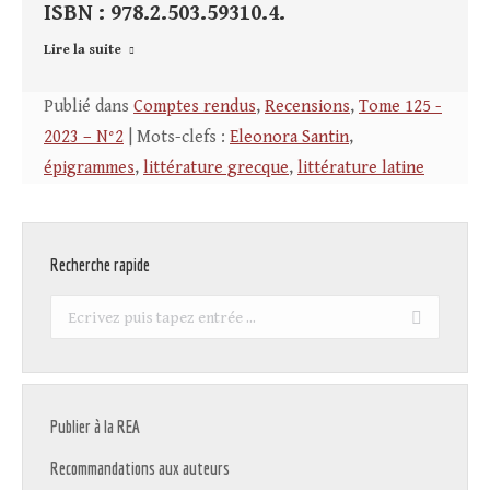
ISBN : 978.2.503.59310.4.
Lire la suite
Publié dans
Comptes rendus
,
Recensions
,
Tome 125 -
2023 – N°2
| Mots-clefs :
Eleonora Santin
,
épigrammes
,
littérature grecque
,
littérature latine
Recherche rapide
Recherche
:
Publier à la REA
Recommandations aux auteurs