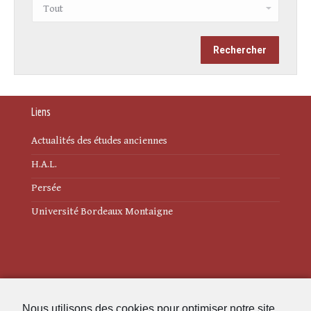
Liens
Actualités des études anciennes
H.A.L.
Persée
Université Bordeaux Montaigne
Mentions légales
Nous utilisons des cookies pour optimiser notre site