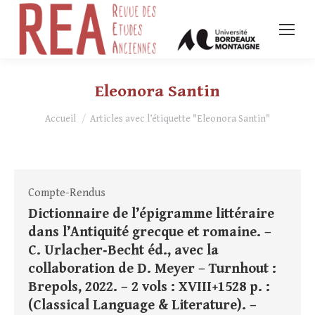
Eleonora Santin
Vous êtes ici :
Accueil
Articles avec l’étiquette "Eleonora Santin"
Compte-Rendus
Dictionnaire de l’épigramme littéraire
dans l’Antiquité grecque et romaine. –
C. Urlacher‑Becht éd., avec la
collaboration de D. Meyer – Turnhout :
Brepols, 2022. – 2 vols : XVIII+1528 p. :
(Classical Language & Literature). –