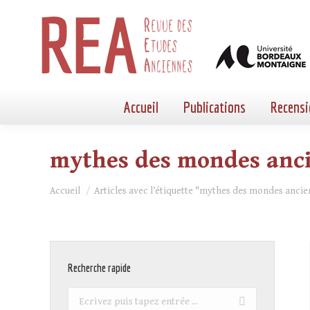
Accueil
Publications
Recensi
mythes des mondes anc
Vous êtes ici :
Accueil
Articles avec l’étiquette "mythes des mondes ancie
Recherche rapide
Recherche