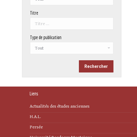
Titre
Type de publication
Liens
Actualités des études anciennes
H.A.L.
Persée