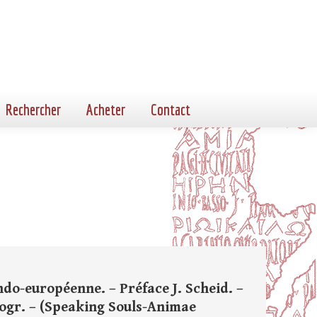
Rechercher
Acheter
Contact
ndo-européenne. – Préface J. Scheid. –
liogr. – (Speaking Souls-Animae