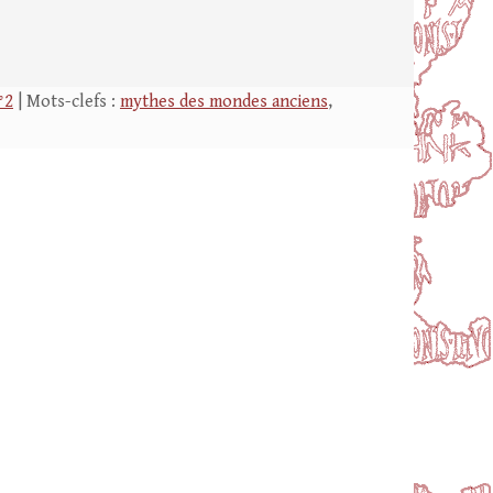
°2
| Mots-clefs :
mythes des mondes anciens
,