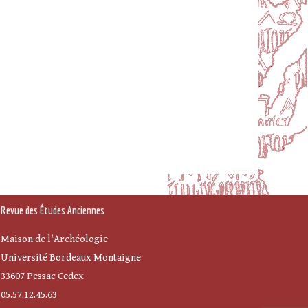
Revue des Études Anciennes
Maison de l'Archéologie
Université Bordeaux Montaigne
33607 Pessac Cedex
05.57.12.45.63