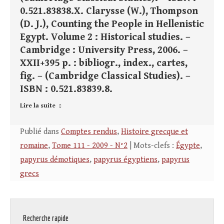
0.521.83838.X. Clarysse (W.), Thompson
(D. J.), Counting the People in Hellenistic
Egypt. Volume 2 : Historical studies. –
Cambridge : University Press, 2006. –
XXII+395 p. : bibliogr., index., cartes,
fig. – (Cambridge Classical Studies). –
ISBN : 0.521.83839.8.
Lire la suite
Publié dans
Comptes rendus
,
Histoire grecque et
romaine
,
Tome 111 - 2009 - N°2
| Mots-clefs :
Égypte
,
papyrus démotiques
,
papyrus égyptiens
,
papyrus
grecs
Recherche rapide