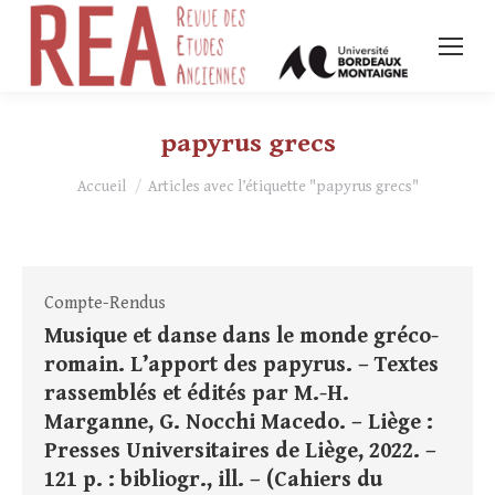
papyrus grecs
Vous êtes ici :
Accueil
Articles avec l’étiquette "papyrus grecs"
Compte-Rendus
Musique et danse dans le monde gréco-
romain. L’apport des papyrus. – Textes
rassemblés et édités par M.-H.
Marganne, G. Nocchi Macedo. – Liège :
Presses Universitaires de Liège, 2022. –
121 p. : bibliogr., ill. – (Cahiers du