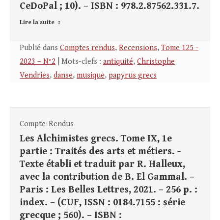
CeDoPal ; 10). – ISBN : 978.2.87562.331.7.
Lire la suite
Publié dans
Comptes rendus
,
Recensions
,
Tome 125 -
2023 – N°2
| Mots-clefs :
antiquité
,
Christophe
Vendries
,
danse
,
musique
,
papyrus grecs
Compte-Rendus
Les Alchimistes grecs. Tome IX, 1e
partie : Traités des arts et métiers. -
Texte établi et traduit par R. Halleux,
avec la contribution de B. El Gammal. –
Paris : Les Belles Lettres, 2021. – 256 p. :
index. – (CUF, ISSN : 0184.7155 : série
grecque ; 560). – ISBN :