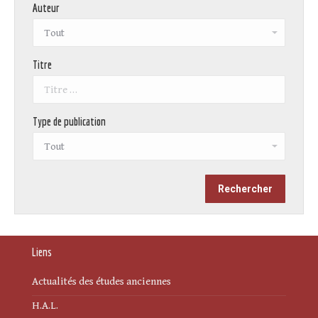
Auteur
Titre
Type de publication
Liens
Actualités des études anciennes
H.A.L.