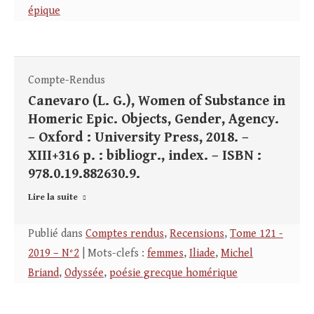
épique
Compte-Rendus
Canevaro (L. G.), Women of Substance in
Homeric Epic. Objects, Gender, Agency.
– Oxford : University Press, 2018. –
XIII+316 p. : bibliogr., index. – ISBN :
978.0.19.882630.9.
Lire la suite
Publié dans
Comptes rendus
,
Recensions
,
Tome 121 -
2019 – N°2
| Mots-clefs :
femmes
,
Iliade
,
Michel
Briand
,
Odyssée
,
poésie grecque homérique