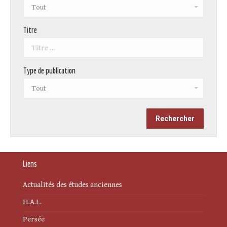
Titre
Type de publication
Liens
Actualités des études anciennes
H.A.L.
Persée