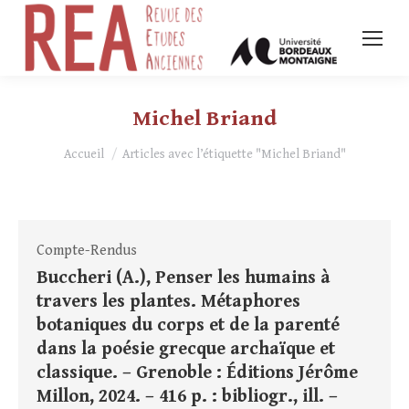
Michel Briand
Vous êtes ici :
Accueil
Articles avec l’étiquette "Michel Briand"
Compte-Rendus
Buccheri (A.), Penser les humains à
travers les plantes. Métaphores
botaniques du corps et de la parenté
dans la poésie grecque archaïque et
classique. – Grenoble : Éditions Jérôme
Millon, 2024. – 416 p. : bibliogr., ill. –