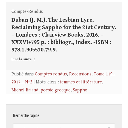
Compte-Rendus
Duban (J. M.), The Lesbian Lyre.
Reclaiming Sappho for the 21st Century.
– Londres : Clairview Books, 2016. –
XXXVI+795 p. : bibliogr., index. -ISBN :
978.1.905570.79.9.
Lire la suite
Publié dans
Comptes rendus
,
Recensions
,
Tome 119 -
2017 – N°2
| Mots-clefs :
femmes et littérature
,
Michel Briand
,
poésie grecque
,
Sappho
Recherche rapide
Recherche