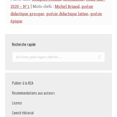
2020 – N°1
| Mots-clefs :
Michel Briand
,
poésie
didactique grecque
,
poésie didactique latine
,
poésie
épique
Recherche rapide
Recherche
:
Publier à la REA
Recommandations aux auteurs
Licence
Comité éditorial