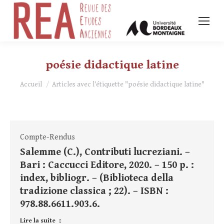
poésie didactique latine
Vous êtes ici :
Accueil
Articles avec l’étiquette "poésie didactique latine"
Compte-Rendus
Salemme (C.), Contributi lucreziani. –
Bari : Caccucci Editore, 2020. – 150 p. :
index, bibliogr. – (Biblioteca della
tradizione classica ; 22). – ISBN :
978.88.6611.903.6.
Lire la suite