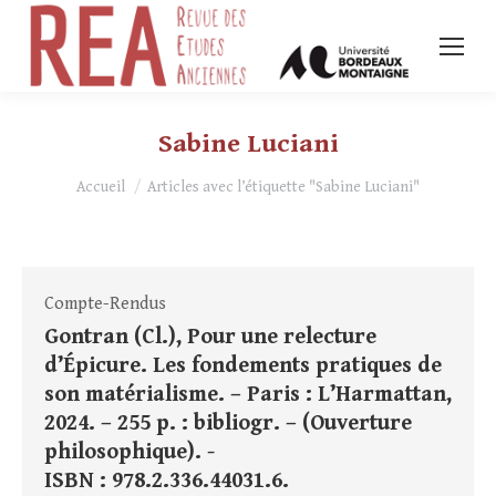
Sabine Luciani
Vous êtes ici :
Accueil
Articles avec l’étiquette "Sabine Luciani"
Compte-Rendus
Gontran (Cl.), Pour une relecture
d’Épicure. Les fondements pratiques de
son matérialisme. – Paris : L’Harmattan,
2024. – 255 p. : bibliogr. – (Ouverture
philosophique). -
ISBN : 978.2.336.44031.6.