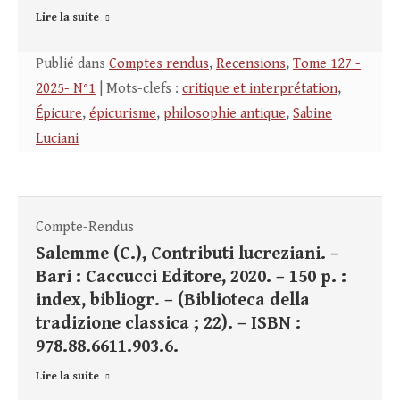
Lire la suite
Publié dans
Comptes rendus
,
Recensions
,
Tome 127 -
2025- N°1
| Mots-clefs :
critique et interprétation
,
Épicure
,
épicurisme
,
philosophie antique
,
Sabine
Luciani
Compte-Rendus
Salemme (C.), Contributi lucreziani. –
Bari : Caccucci Editore, 2020. – 150 p. :
index, bibliogr. – (Biblioteca della
tradizione classica ; 22). – ISBN :
978.88.6611.903.6.
Lire la suite