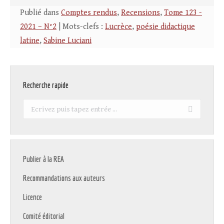
Publié dans
Comptes rendus
,
Recensions
,
Tome 123 -
2021 – N°2
| Mots-clefs :
Lucrèce
,
poésie didactique
latine
,
Sabine Luciani
Recherche rapide
Recherche
:
Publier à la REA
Recommandations aux auteurs
Licence
Comité éditorial