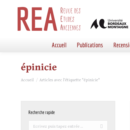
Accueil
Publications
Recensi
épinicie
Vous êtes ici :
Accueil
Articles avec l’étiquette "épinicie"
Recherche rapide
Recherche