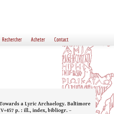
Rechercher
Acheter
Contact
: Towards a Lyric Archaelogy. Baltimore
457 p. : ill., index, bibliogr. –