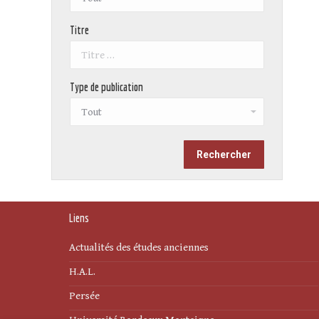
Titre
Type de publication
Liens
Actualités des études anciennes
H.A.L.
Persée