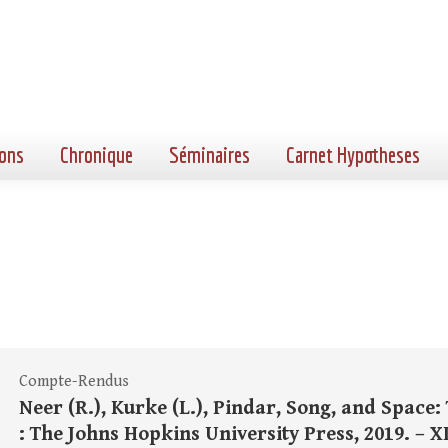
ons
Chronique
Séminaires
Carnet Hypotheses
Compte-Rendus
Neer (R.), Kurke (L.), Pindar, Song, and Space
: The Johns Hopkins University Press, 2019. – XIV+