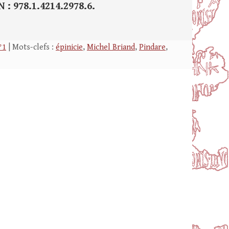
N : 978.1.4214.2978.6.
°1
| Mots-clefs :
épinicie
,
Michel Briand
,
Pindare
,