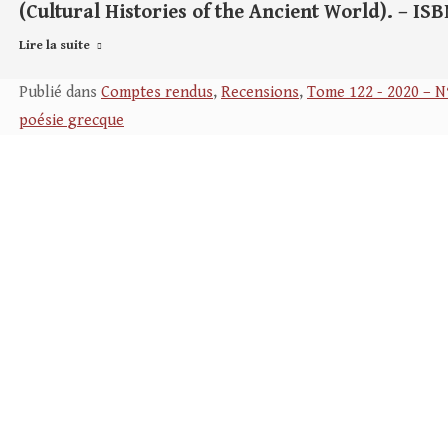
(Cultural Histories of the Ancient World). – ISB
Lire la suite
Publié dans
Comptes rendus
,
Recensions
,
Tome 122 - 2020 – N
poésie grecque