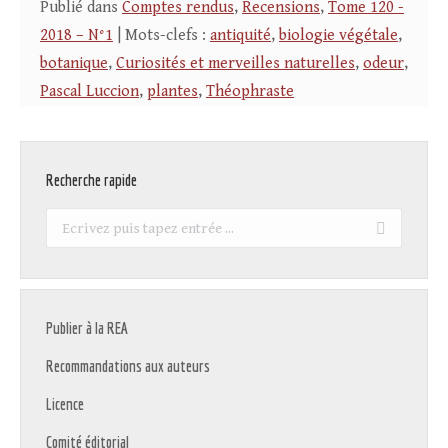
Publié dans
Comptes rendus
,
Recensions
,
Tome 120 -
2018 – N°1
| Mots-clefs :
antiquité
,
biologie végétale
,
botanique
,
Curiosités et merveilles naturelles
,
odeur
,
Pascal Luccion
,
plantes
,
Théophraste
Recherche rapide
Recherche
:
Publier à la REA
Recommandations aux auteurs
Licence
Comité éditorial