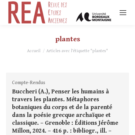
plantes
Vous êtes ici :
Accueil
Articles avec l’étiquette "plantes"
Compte-Rendus
Buccheri (A.), Penser les humains à
travers les plantes. Métaphores
botaniques du corps et de la parenté
dans la poésie grecque archaïque et
classique. – Grenoble : Éditions Jérôme
Millon, 2024. – 416 p. : bibliogr., ill. –