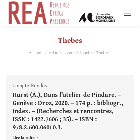
Thebes
Vous êtes ici :
Accueil
Articles avec l’étiquette "Thebes"
Compte-Rendus
Hurst (A.), Dans l’atelier de Pindare. –
Genève : Droz, 2020. – 174 p. : bibliogr.,
index. – (Recherches et rencontres,
ISSN : 1422.7606 ; 35). – ISBN :
978.2.600.06010.3.
Lire la suite