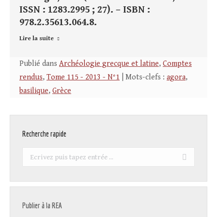
ISSN : 1283.2995 ; 27). – ISBN :
978.2.35613.064.8.
Lire la suite
Publié dans
Archéologie grecque et latine
,
Comptes
rendus
,
Tome 115 - 2013 - N°1
| Mots-clefs :
agora
,
basilique
,
Grèce
Recherche rapide
Recherche
:
Publier à la REA