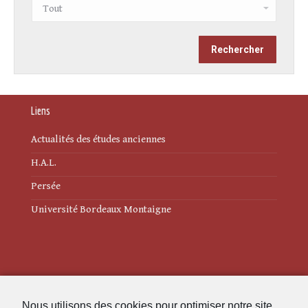
Liens
Actualités des études anciennes
H.A.L.
Persée
Université Bordeaux Montaigne
Mentions légales
Nous utilisons des cookies pour optimiser notre site