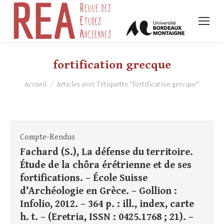
fortification grecque
Vous êtes ici :
Accueil
Articles avec l’étiquette "fortification grecque"
Compte-Rendus
Fachard (S.), La défense du territoire.
Étude de la chôra érétrienne et de ses
fortifications. – École Suisse
d’Archéologie en Grèce. – Gollion :
Infolio, 2012. – 364 p. : ill., index, carte
h. t. – (Eretria, ISSN : 0425.1768 ; 21). –