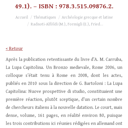
49.1). – ISBN : 978.3.515.09876.2.
Vous êtes ici :
Accueil
Thématiques
Archéologie grecque et latine
Radnoti-Alföldi (M.), Formigli (E.), Fried…
< Retour
Après la publication retentissante du livre d’A. M. Carruba,
La Lupa Capitolina. Un Bronzo medievale, Rome 2006, un
colloque s’était tenu à Rome en 2008, dont les actes,
publiés en 2010 sous la direction de G. Bartoloni : La Lupa
Capitolina: Nuove prospettive di studio, constituaient une
première réaction, plutôt sceptique, d’un certain nombre
de chercheurs italiens à la nouvelle datation. Le court, mais
dense, volume, 161 pages, en réalité environ 80, puisque
les trois contributions ici réunies rédigées en allemand ont