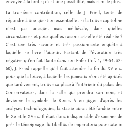
envoyée à la fonte ; c’est une possibilité, mais rien de plus.
La troisième contribution, celle de J. Fried, tente de
répondre à une question essentielle : si la Louve capitoline
n’est pas antique, mais médiévale, dans quelles
circonstances et pour quelles raisons a-t-elle été réalisée ?
C’est une très savante et très passionnante enquête à
laquelle se livre l’auteur. Partant de l’évocation très
négative qu’en fait Dante dans son Enfer (Inf. 1, 49-54, 58-
60), J. Fried rappelle qu’il faut attendre la fin du XV e s.
pour que la louve, à laquelle les jumeaux n’ont été ajoutés
que tardivement, trouve sa place à l’intérieur du palais des
Conservateurs, dans la salle qui prendra son nom, et
devienne le symbole de Rome. À en juger d’après les
analyses technologiques, la statue aurait été fondue entre
le Xe et le XVe s. Il était donc indispensable d’examiner de
près le témoignage du Libellus de imperatoria potestate in