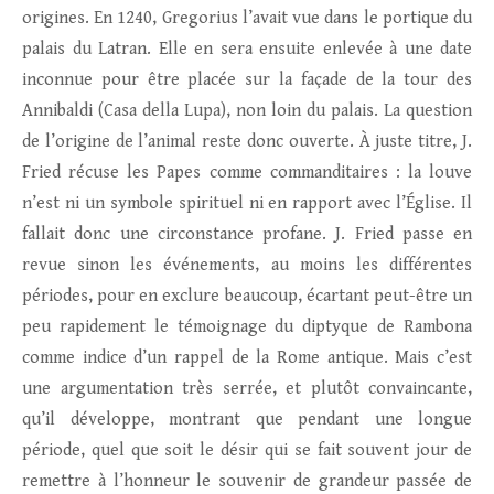
origines. En 1240, Gregorius l’avait vue dans le portique du
palais du Latran. Elle en sera ensuite enlevée à une date
inconnue pour être placée sur la façade de la tour des
Annibaldi (Casa della Lupa), non loin du palais. La question
de l’origine de l’animal reste donc ouverte. À juste titre, J.
Fried récuse les Papes comme commanditaires : la louve
n’est ni un symbole spirituel ni en rapport avec l’Église. Il
fallait donc une circonstance profane. J. Fried passe en
revue sinon les événements, au moins les différentes
périodes, pour en exclure beaucoup, écartant peut-être un
peu rapidement le témoignage du diptyque de Rambona
comme indice d’un rappel de la Rome antique. Mais c’est
une argumentation très serrée, et plutôt convaincante,
qu’il développe, montrant que pendant une longue
période, quel que soit le désir qui se fait souvent jour de
remettre à l’honneur le souvenir de grandeur passée de