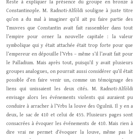
Reste à expliquer la présence du groupe en bronze à
Constantinople. M. Radnoti-Alföldi souligne à juste titre
qu’on a du mal à imaginer qu’il ait pu faire partie des
Tmuvres que Constantin avait fait rassembler dans tout
l’empire pour orner la nouvelle capitale : la valeur
symbolique qui y était attachée était trop forte pour que
l’empereur en dépouille l’Vrbs – même s’il l’avait fait pour
le Palladium. Mais après tout, puisqu’il y avait plusieurs
groupes analogues, on pourrait aussi considérer qu’il était
possible d’en faire venir un, comme un témoignage des
liens qui unissaient les deux cités. M. Radnoti-Alföldi
envisage alors les événements violents qui auraient pu
conduire à arracher à l’Vrbs la louve des Ogulnii. Il y en a
deux, le sac de 410 et celui de 455. Plusieurs pages sont
consacrées à évoquer les événements de 410. Mais rien à
dire vrai ne permet d’évoquer la louve, même pas le