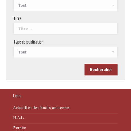
Titre
Type de publication
Liens
Actualités des études anciennes
H.A.L.
Persée