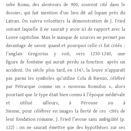
urbe Roma, des alentours de 900, souvent cité dans le
dossier, qui fait mention d’un lieu dit ad lupam près du
Latran. On suivra volontiers la démonstration de J. Fried
suivant laquelle il ne saurait y avoir ici de rapport avec la
Louve capitoline. Mais le manque de sources ne permet pas
davantage de savoir quand et pourquoi celle-ci fut créée :
l’anglais Gregorius y voit, vers 1230-1240, une
figure de fontaine qui aurait perdu sa fonction après un
accident. Un siècle plus tard, en 1347, la louve n’apparaît
pas parmi les symboles qu’utilise Cola di Rienzo, célébré
par Pétrarque comme un « nouveau Romulus », alors
pourtant que le type était bien connu à l’époque médiévale
et utilisé ailleurs, à Pérouse ou à
Sienne, pour célébrer en images la fierté de ces cités de
leur fondation romaine. J. Fried l’avoue sans ambigüité (p.
122) : on ne saurait émettre que des hypothèses sur ses