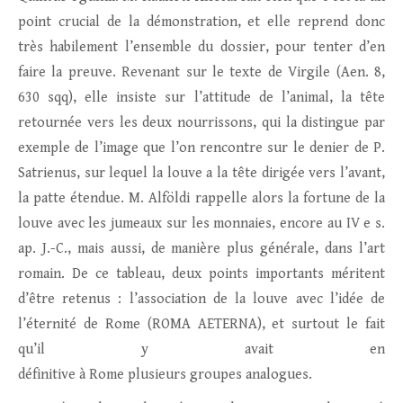
point crucial de la démonstration, et elle reprend donc
très habilement l’ensemble du dossier, pour tenter d’en
faire la preuve. Revenant sur le texte de Virgile (Aen. 8,
630 sqq), elle insiste sur l’attitude de l’animal, la tête
retournée vers les deux nourrissons, qui la distingue par
exemple de l’image que l’on rencontre sur le denier de P.
Satrienus, sur lequel la louve a la tête dirigée vers l’avant,
la patte étendue. M. Alföldi rappelle alors la fortune de la
louve avec les jumeaux sur les monnaies, encore au IV e s.
ap. J.-C., mais aussi, de manière plus générale, dans l’art
romain. De ce tableau, deux points importants méritent
d’être retenus : l’association de la louve avec l’idée de
l’éternité de Rome (ROMA AETERNA), et surtout le fait
qu’il y avait en
définitive à Rome plusieurs groupes analogues.