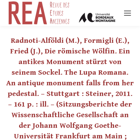
Radnoti-Alföldi (M.), Formigli (E.),
Fried (J.), Die römische Wölfin. Ein
antikes Monument stürzt von
seinem Sockel. The Lupa Romana.
An antique monument falls from her
pedestal. – Stuttgart : Steiner, 2011.
– 161 p. : ill. – (Sitzungsberichte der
Wissenschaftliche Gesellschaft an
der Johann Wolfgang Goethe-
Universität Frankfurt am Main ;