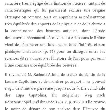
caractère très négligé de la finition de l’œuvre, autant de
caractéristiques qui lui paraissent exclure une origine
étrusque ou romaine. Mais on appréciera sa présentation
très équilibrée des apports de la physique et de la chimie à
la connaissance des bronzes antiques, dont l’étude
des oeuvres récemment découvertes à Arles dans le Rhône
vient de démontrer une fois encore tout l’intérêt, et son
plaidoyer chaleureux (p. 17) pour un dialogue entre les
sciences dites « dures » et l’histoire de l’art pour parvenir
à une connaissance équilibrée des oeuvres.
Il revenait à M. Radnoti-Alföldi de traiter du destin de la
Louvre Capitoline, et de montrer pourquoi il ne pouvait
s’agir de l’Tmuvre parvenue jusqu’à nous (« Die Schicksale
der Lupa Capitolina. Ihr möglicher Weg nach
Konstantinopel und ihr Ende 1204 », p. 35-75). Elle trouve
le point de départ de son analyse dans l’Tmuvre du