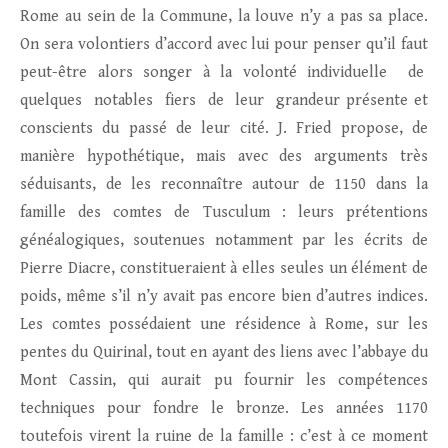
Rome au sein de la Commune, la louve n’y a pas sa place.
On sera volontiers d’accord avec lui pour penser qu’il faut
peut-être alors songer à la volonté individuelle de
quelques notables fiers de leur grandeur présente et
conscients du passé de leur cité. J. Fried propose, de
manière hypothétique, mais avec des arguments très
séduisants, de les reconnaître autour de 1150 dans la
famille des comtes de Tusculum : leurs prétentions
généalogiques, soutenues notamment par les écrits de
Pierre Diacre, constitueraient à elles seules un élément de
poids, même s’il n’y avait pas encore bien d’autres indices.
Les comtes possédaient une résidence à Rome, sur les
pentes du Quirinal, tout en ayant des liens avec l’abbaye du
Mont Cassin, qui aurait pu fournir les compétences
techniques pour fondre le bronze. Les années 1170
toutefois virent la ruine de la famille : c’est à ce moment