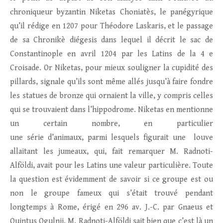
chroniqueur byzantin Niketas Choniatès, le panégyrique
qu’il rédige en 1207 pour Théodore Laskaris, et le passage
de sa Chronikè diégesis dans lequel il décrit le sac de
Constantinople en avril 1204 par les Latins de la 4 e
Croisade. Or Niketas, pour mieux souligner la cupidité des
pillards, signale qu’ils sont même allés jusqu’à faire fondre
les statues de bronze qui ornaient la ville, y compris celles
qui se trouvaient dans l’hippodrome. Niketas en mentionne
un certain nombre, en particulier
une série d’animaux, parmi lesquels figurait une louve
allaitant les jumeaux, qui, fait remarquer M. Radnoti-
Alföldi, avait pour les Latins une valeur particulière. Toute
la question est évidemment de savoir si ce groupe est ou
non le groupe fameux qui s’était trouvé pendant
longtemps à Rome, érigé en 296 av. J.-C. par Gnaeus et
Quintus Ogulnii. M. Radnoti-Alföldi sait bien que c’est là un