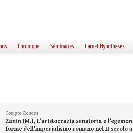
ons
Chronique
Séminaires
Carnet Hypotheses
Compte-Rendus
Zanin (M.), L’aristocrazia senatoria e l’egemon
forme dell’imperialismo romano nel II secolo a.C.