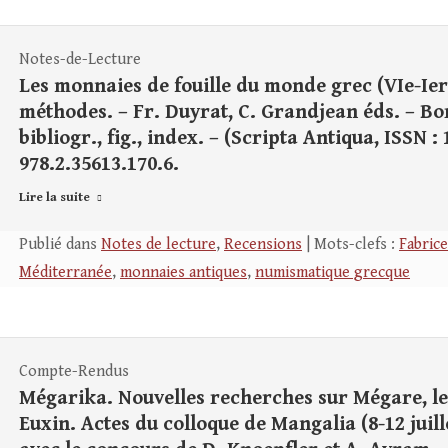
Notes-de-Lecture
Les monnaies de fouille du monde grec (VIe-Ier 
méthodes. – Fr. Duyrat, C. Grandjean éds. – Bor
bibliogr., fig., index. – (Scripta Antiqua, ISSN : 
978.2.35613.170.6.
Lire la suite
Publié dans
Notes de lecture
,
Recensions
| Mots-clefs :
Fabrice
Méditerranée
,
monnaies antiques
,
numismatique grecque
Compte-Rendus
Mégarika. Nouvelles recherches sur Mégare, les
Euxin. Actes du colloque de Mangalia (8-12 juille