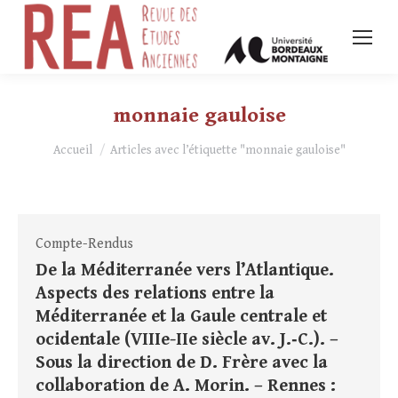
monnaie gauloise
Vous êtes ici :
Accueil
Articles avec l’étiquette "monnaie gauloise"
Compte-Rendus
De la Méditerranée vers l’Atlantique.
Aspects des relations entre la
Méditerranée et la Gaule centrale et
ocidentale (VIIIe-IIe siècle av. J.‑C.). –
Sous la direction de D. Frère avec la
collaboration de A. Morin. – Rennes :