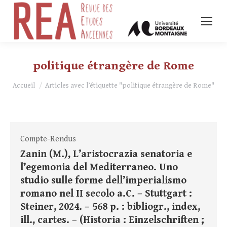
politique étrangère de Rome
Vous êtes ici :
Accueil
Articles avec l’étiquette "politique étrangère de Rome"
Compte-Rendus
Zanin (M.), L’aristocrazia senatoria e
l’egemonia del Mediterraneo. Uno
studio sulle forme dell’imperialismo
romano nel II secolo a.C. – Stuttgart :
Steiner, 2024. – 568 p. : bibliogr., index,
ill., cartes. – (Historia : Einzelschriften ;