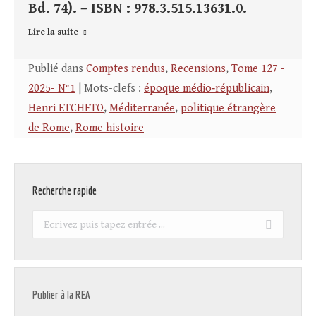
Bd. 74). – ISBN : 978.3.515.13631.0.
Lire la suite
Publié dans
Comptes rendus
,
Recensions
,
Tome 127 -
2025- N°1
| Mots-clefs :
époque médio‑républicain
,
Henri ETCHETO
,
Méditerranée
,
politique étrangère
de Rome
,
Rome histoire
Recherche rapide
Recherche
:
Publier à la REA