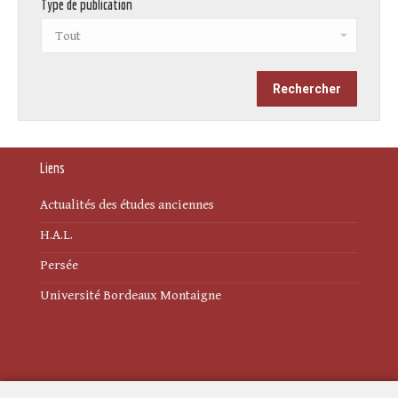
Type de publication
Liens
Actualités des études anciennes
H.A.L.
Persée
Université Bordeaux Montaigne
Mentions légales