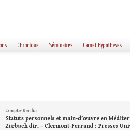
ons
Chronique
Séminaires
Carnet Hypotheses
Compte-Rendus
Statuts personnels et main-d’œuvre en Méditerra
Zurbach dir. – Clermont-Ferrand : Presses Unive