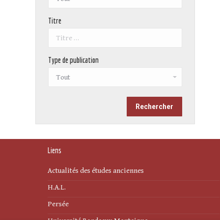
Titre
Type de publication
Liens
Actualités des études anciennes
H.A.L.
Persée