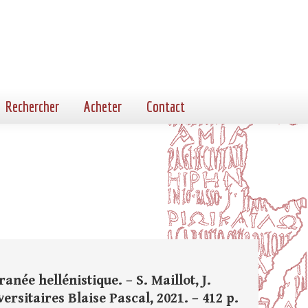
Rechercher
Acheter
Contact
née hellénistique. – S. Maillot, J.
rsitaires Blaise Pascal, 2021. – 412 p.