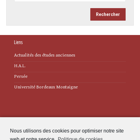
Liens
Actualités des études anciennes
H.A.L.
Persée
Université Bordeaux Montaigne
Mentions légales
Nous utilisons des cookies pour optimiser notre site
Politique de cookies (UE)
web et notre service.
Politique de cookies