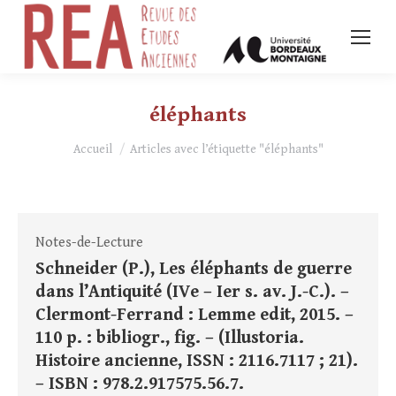
éléphants
Vous êtes ici :
Accueil
Articles avec l’étiquette "éléphants"
Notes-de-Lecture
Schneider (P.), Les éléphants de guerre
dans l’Antiquité (IVe – Ier s. av. J.-C.). –
Clermont-Ferrand : Lemme edit, 2015. –
110 p. : bibliogr., fig. – (Illustoria.
Histoire ancienne, ISSN : 2116.7117 ; 21).
– ISBN : 978.2.917575.56.7.