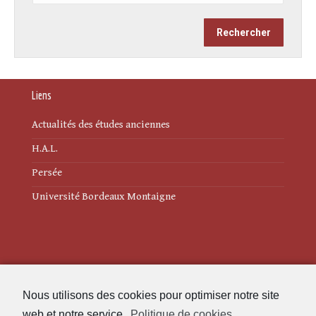
Liens
Actualités des études anciennes
H.A.L.
Persée
Université Bordeaux Montaigne
Mentions légales
Nous utilisons des cookies pour optimiser notre site
Politique de cookies (UE)
web et notre service.
Politique de cookies