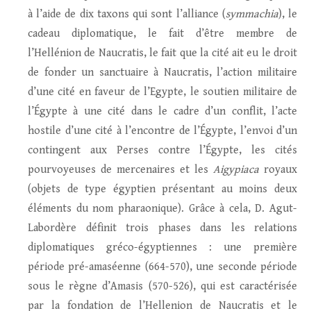
à l’aide de dix taxons qui sont l’alliance (
symmachia
), le
cadeau diplomatique, le fait d’être membre de
l’Hellénion de Naucratis, le fait que la cité ait eu le droit
de fonder un sanctuaire à Naucratis, l’action militaire
d’une cité en faveur de l’Egypte, le soutien militaire de
l’Égypte à une cité dans le cadre d’un conflit, l’acte
hostile d’une cité à l’encontre de l’Égypte, l’envoi d’un
contingent aux Perses contre l’Égypte, les cités
pourvoyeuses de mercenaires et les
Aigypiaca
royaux
(objets de type égyptien présentant au moins deux
éléments du nom pharaonique). Grâce à cela, D. Agut-
Labordère définit trois phases dans les relations
diplomatiques gréco-égyptiennes : une première
période pré-amaséenne (664-570), une seconde période
sous le règne d’Amasis (570-526), qui est caractérisée
par la fondation de l’Hellenion de Naucratis et le