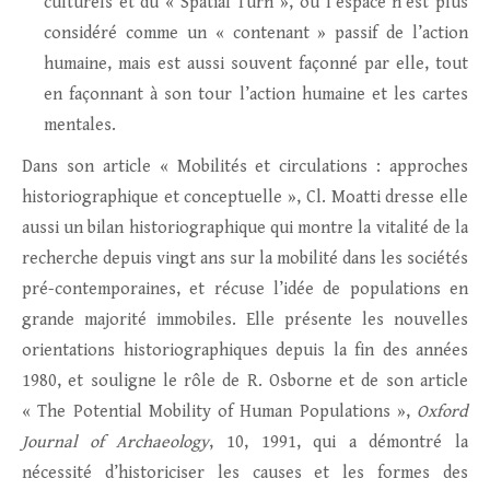
culturels et du « Spatial Turn », où l’espace n’est plus
considéré comme un « contenant » passif de l’action
humaine, mais est aussi souvent façonné par elle, tout
en façonnant à son tour l’action humaine et les cartes
mentales.
Dans son article « Mobilités et circulations : approches
historiographique et conceptuelle », Cl. Moatti dresse elle
aussi un bilan historiographique qui montre la vitalité de la
recherche depuis vingt ans sur la mobilité dans les sociétés
pré-contemporaines, et récuse l’idée de populations en
grande majorité immobiles. Elle présente les nouvelles
orientations historiographiques depuis la fin des années
1980, et souligne le rôle de R. Osborne et de son article
« The Potential Mobility of Human Populations »,
Oxford
Journal of Archaeology
, 10, 1991, qui a démontré la
nécessité d’historiciser les causes et les formes des