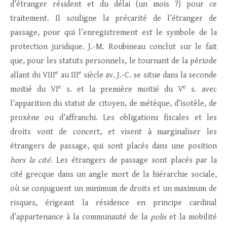
d’étranger résident et du délai (un mois ?) pour ce
traitement. Il souligne la précarité de l’étranger de
passage, pour qui l’enregistrement est le symbole de la
protection juridique. J.-M. Roubineau conclut sur le fait
que, pour les statuts personnels, le tournant de la période
e
e
allant du VIII
au III
siècle av. J.-C. se situe dans la seconde
e
e
moitié du VI
s. et la première moitié du V
s. avec
l’apparition du statut de citoyen, de métèque, d’isotèle, de
proxène ou d’affranchi. Les obligations fiscales et les
droits vont de concert, et visent à marginaliser les
étrangers de passage, qui sont placés dans une position
hors la cité
. Les étrangers de passage sont placés par la
cité grecque dans un angle mort de la hiérarchie sociale,
où se conjuguent un minimum de droits et un maximum de
risques, érigeant la résidence en principe cardinal
d’appartenance à la communauté de la
polis
et la mobilité