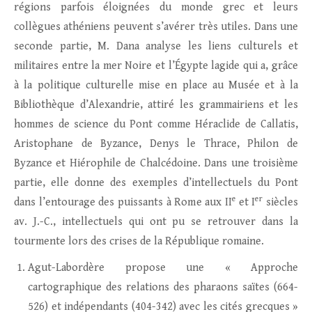
régions parfois éloignées du monde grec et leurs
collègues athéniens peuvent s’avérer très utiles. Dans une
seconde partie, M. Dana analyse les liens culturels et
militaires entre la mer Noire et l’Égypte lagide qui a, grâce
à la politique culturelle mise en place au Musée et à la
Bibliothèque d’Alexandrie, attiré les grammairiens et les
hommes de science du Pont comme Héraclide de Callatis,
Aristophane de Byzance, Denys le Thrace, Philon de
Byzance et Hiérophile de Chalcédoine. Dans une troisième
partie, elle donne des exemples d’intellectuels du Pont
e
er
dans l’entourage des puissants à Rome aux II
et I
siècles
av. J.-C., intellectuels qui ont pu se retrouver dans la
tourmente lors des crises de la République romaine.
Agut-Labordère propose une « Approche
cartographique des relations des pharaons saïtes (664-
526) et indépendants (404-342) avec les cités grecques »