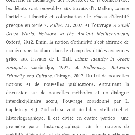
concerne la thématique des réseaux et de la connectivité,
les débats sont redevables aux travaux d’I. Malkin, comme
l’article « Ethnicité et colonisation : le réseau d’identité
grecque en Sicile »,
Pallas
, 73, 2007, et l’ouvrage
A Small
Greek World. Network in the Ancient Mediterranean
,
Oxford, 2012. Enfin, la notion d’ethnicité s’est affirmée de
manière spectaculaire dans le champ des études anciennes
grâce aux travaux de J. Hall,
Ethnic Identity in Greek
Antiquity
, Cambridge, 1997, et
Hellenicity. Between
Ethnicity and Culture
, Chicago, 2002. Du fait de nouvelles
notions et de nouvelles publications, entraînant la
discussion sur de nouvelles méthodes et un dialogue
interdisciplinaire accru, l’ouvrage coordonné par L.
Capdetrey et J. Zurbach se veut un bilan intellectuel et
historiographique. Il est divisé en quatre parties : une
première partie historiographique sur les notions de