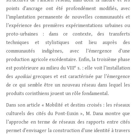
structures de l’ancien réseau, mais dont la nature et les
points d’ancrage ont été profondément modifiés, avec
l’implantation permanente de nouvelles communautés et
l’expérience des premières expérimentations urbaines ou
proto-urbaines : dans ce contexte, des transferts
techniques et stylistiques ont lieu auprès des
communautés indigènes, avec l’émergence d’une
production agricole excédentaire. Enfin, la troisième phase
e
est postérieure au milieu du VIII
s. : elle voit l’installation
des
apoikiai
grecques et est caractérisée par l’émergence
de ce qui semble être un nouveau réseau dans lequel les
produits corinthiens jouent un rôle fondamental.
Dans son article « Mobilité et destins croisés : les réseaux
culturels des cités du Pont-Euxin », M. Dana montre que
l’approche en terme de réseaux des rapports entre cités
permet d’envisager la construction d’une identité à travers