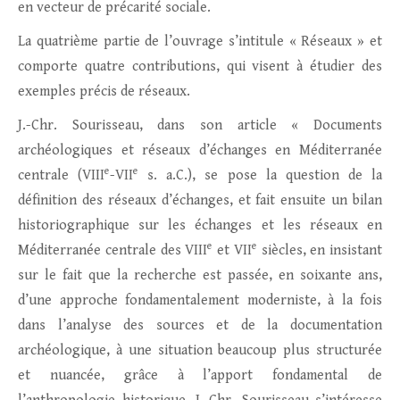
en vecteur de précarité sociale.
La quatrième partie de l’ouvrage s’intitule « Réseaux » et
comporte quatre contributions, qui visent à étudier des
exemples précis de réseaux.
J.-Chr. Sourisseau, dans son article « Documents
archéologiques et réseaux d’échanges en Méditerranée
e
e
centrale (VIII
-VII
s. a.C.), se pose la question de la
définition des réseaux d’échanges, et fait ensuite un bilan
historiographique sur les échanges et les réseaux en
e
e
Méditerranée centrale des VIII
et VII
siècles, en insistant
sur le fait que la recherche est passée, en soixante ans,
d’une approche fondamentalement moderniste, à la fois
dans l’analyse des sources et de la documentation
archéologique, à une situation beaucoup plus structurée
et nuancée, grâce à l’apport fondamental de