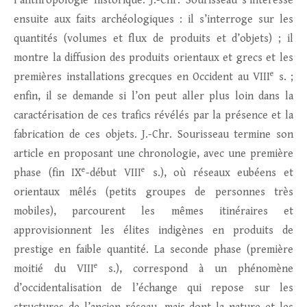
l’anthropologie historique. J.-Chr. Sourisseau s’intéresse
ensuite aux faits archéologiques : il s’interroge sur les
quantités (volumes et flux de produits et d’objets) ; il
montre la diffusion des produits orientaux et grecs et les
e
premières installations grecques en Occident au VIII
s. ;
enfin, il se demande si l’on peut aller plus loin dans la
caractérisation de ces trafics révélés par la présence et la
fabrication de ces objets. J.-Chr. Sourisseau termine son
article en proposant une chronologie, avec une première
e
e
phase (fin IX
-début VIII
s.), où réseaux eubéens et
orientaux mêlés (petits groupes de personnes très
mobiles), parcourent les mêmes itinéraires et
approvisionnent les élites indigènes en produits de
prestige en faible quantité. La seconde phase (première
e
moitié du VIII
s.), correspond à un phénomène
d’occidentalisation de l’échange qui repose sur les