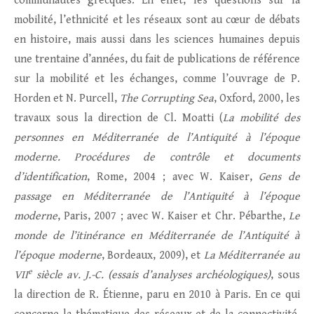
communautés grecques. En effet, les questions sur la
mobilité, l’ethnicité et les réseaux sont au cœur de débats
en histoire, mais aussi dans les sciences humaines depuis
une trentaine d’années, du fait de publications de référence
sur la mobilité et les échanges, comme l’ouvrage de P.
Horden et N. Purcell,
The Corrupting Sea
, Oxford, 2000, les
travaux sous la direction de Cl. Moatti (
La mobilité des
personnes en Méditerranée
de l’Antiquité à l’époque
moderne. Procédures de contrôle et documents
d’identification
, Rome, 2004 ; avec W. Kaiser,
Gens de
passage en Méditerranée de l’Antiquité à l’époque
moderne
, Paris, 2007 ; avec W. Kaiser et Chr. Pébarthe,
Le
monde de l’itinérance en Méditerranée de l’Antiquité à
l’époque moderne
, Bordeaux, 2009), et
La Méditerranée au
e
VII
siècle av. J.-C. (essais d’analyses archéologiques)
, sous
la direction de R. Étienne, paru en 2010 à Paris. En ce qui