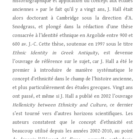
historiographique et application du concept aux études
anciennes » par le fait qu’il y a vingt ans, J. Hall était
alors doctorant à Cambridge sous la direction d’A.
Snodgrass, et plongé dans la rédaction d’une thèse
consacrée à l’identité ethnique en Argolide entre 900 et
600 av. J.-C. Cette thèse, soutenue en 1997 sous le titre
Ethnic Identity in Greek Antiquity
, est devenue
l’ouvrage de référence sur le sujet, car J. Hall a été le
premier à introduire de manière systématique le
concept d’ethnicité dans le champ de l’histoire ancienne,
et plus particulièrement des études grecques. Vingt ans
ont passé, et même si J. Hall a publié en 2002 l’ouvrage
Hellenicity between Ethnicity and Culture
, ce dernier
s’est tourné vers d’autres horizons scientifiques. Les
auteurs constatent que le concept d’ethnicité est
beaucoup utilisé depuis les années 2002-2010, au point