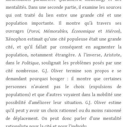
mentalités. Dans une seconde partie, il examine les sources
qui ont traité du lien entre une grande cité et une
population importante. Il montre qu’à travers ses
ouvrages (
Poroi
,
Mémorables
,
Économique
et
Hiéron
),
Xénophon estimait qu’une cité populeuse était une grande
cité, et qu’il fallait par conséquent en augmenter la
population, notamment étrangère. A l’inverse, Aristote,
dans le
Politique
, soulignait les problèmes posés par une
cité nombreuse. G.J. Oliver termine son propos e se
demandant pourquoi bouger : il montre que certaines
personnes n’avaient pas le choix (expulsions de
populations) et que d’autres voyaient dans la mobilité une
possibilité d’améliorer leur situation. G.J. Oliver estime
qu’il peut y avoir un choix rationnel ou du moins raisonné
de déplacement. On peut donc parler d’une mentalité
rationaliste pour la cité et pour l’individu.