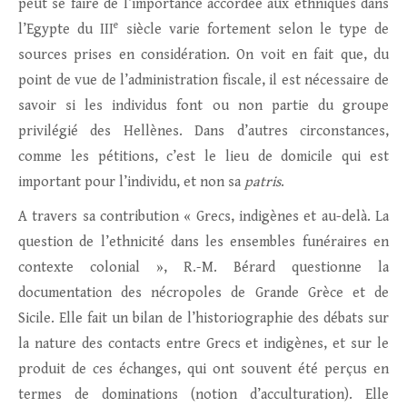
peut se faire de l’importance accordée aux ethniques dans
e
l’Egypte du III
siècle varie fortement selon le type de
sources prises en considération. On voit en fait que, du
point de vue de l’administration fiscale, il est nécessaire de
savoir si les individus font ou non partie du groupe
privilégié des Hellènes. Dans d’autres circonstances,
comme les pétitions, c’est le lieu de domicile qui est
important pour l’individu, et non sa
patris
.
A travers sa contribution « Grecs, indigènes et au-delà. La
question de l’ethnicité dans les ensembles funéraires en
contexte colonial », R.-M. Bérard questionne la
documentation des nécropoles de Grande Grèce et de
Sicile. Elle fait un bilan de l’historiographie des débats sur
la nature des contacts entre Grecs et indigènes, et sur le
produit de ces échanges, qui ont souvent été perçus en
termes de dominations (notion d’acculturation). Elle