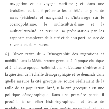
navigation et du voyage maritime ; et, dans une
troisième partie, il présente les sociétés de gens de
mers (résidents et navigants) et s’interroge sur le
cosmopolitisme, le multiculturalisme et la
multiculturalité, et termine sa présentation par les
rapports complexes de la cité et de son port, source de
revenus et de menaces.
G.J. Oliver traite de « Démographie des migrations et
mobilité dans la Méditerranée grecque à l’époque classique
et à la haute époque hellénistique ». L’auteur s’intéresse à
la question de l’échelle démographique et se demande dans
quelle mesure la cité grecque se soucie réellement de la
taille de sa population, bref, si la cité grecque a eu une
politique démographique. Dans une première partie, il
procède à un bilan historiographique, et traite de
modélisation paramétrée (
parametric modelling
) et des