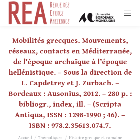
Mobilités grecques. Mouvements,
réseaux, contacts en Méditerranée,
de l’époque archaïque à l’époque
hellénistique. – Sous la direction de
L. Capdetrey et J. Zurbach. –
Bordeaux : Ausonius, 2012. – 280 p. :
bibliogr., index, ill. – (Scripta
Antiqua, ISSN : 1298‑1990 ; 46). –
ISBN : 978.2.35613.074.7.
Vous êtes ici :
Accueil
Thématiques
Histoire grecque et romaine