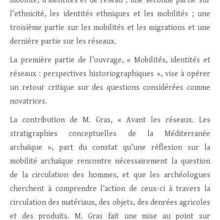
mobilité, d’identités et de réseau ; une seconde partie sur
l’ethnicité, les identités ethniques et les mobilités ; une
troisième partie sur les mobilités et les migrations et une
dernière partie sur les réseaux.
La première partie de l’ouvrage, « Mobilités, identités et
réseaux : perspectives historiographiques », vise à opérer
un retour critique sur des questions considérées comme
novatrices.
La contribution de M. Gras, « Avant les réseaux. Les
stratigraphies conceptuelles de la Méditerranée
archaïque », part du constat qu’une réflexion sur la
mobilité archaïque rencontre nécessairement la question
de la circulation des hommes, et que les archéologues
cherchent à comprendre l’action de ceux-ci à travers la
circulation des matériaux, des objets, des denrées agricoles
et des produits. M. Gras fait une mise au point sur