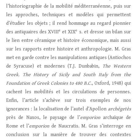
l’historiographie de la mobilité méditerranéenne, puis sur
les approches, techniques et modèles qui permettent
d’étudier les objets ; il rend hommage au regard pionnier
e
e
des antiquaires des XVIII
et XIX
s. et dresse un bilan sur
le lien entre céramique et histoire économique, mais aussi
sur les rapports entre histoire et anthropologie. M. Gras
met en garde contre les manipulations antiques (Antiochos
de Syracuse) et modernes (T.J. Dunbabin,
The Western
Greek.
The History of Sicily and South Italy from the
Foundation of Greek Colonies to 480 B.C.
, Oxford, 1948) qui
cachent les mobilités et les circulations de personnes.
Enfin, l’article s’achève sur trois exemples de nos
ignorances : la localisation de l’autel d’Apollon
archégetès
près de Naxos, le paysage de l’
emporion
archaïque de
Rome et l’
emporion
de Naucratis. M. Gras s’interroge en
conclusion sur la manière de trouver des contextes