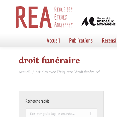
Accueil
Publications
Recensi
droit funéraire
Vous êtes ici :
Accueil
Articles avec l’étiquette "droit funéraire"
Recherche rapide
Recherche