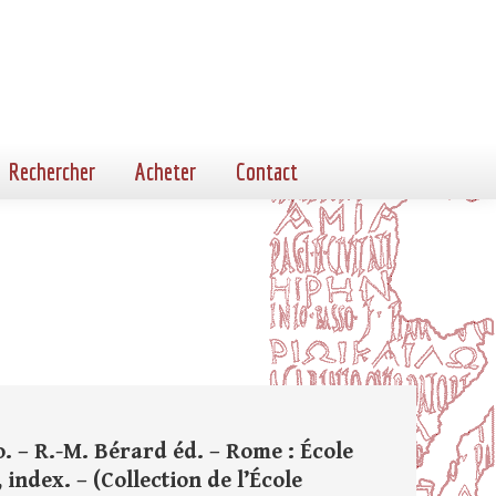
Rechercher
Acheter
Contact
o. – R.-M. Bérard éd. – Rome : École
, index. – (Collection de l’École