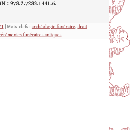
BN : 978.2.7283.1441.6.
°1
| Mots-clefs :
archéologie funéraire
,
droit
 cérémonies funéraires antiques