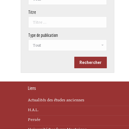
Titre
Type de publication
Liens
Actualités des études anciennes
H.A.L.
Persée