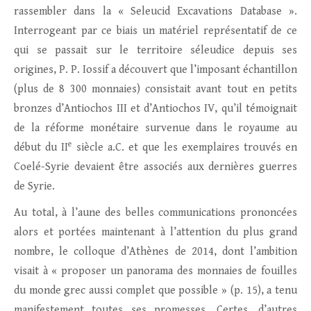
rassembler dans la « Seleucid Excavations Database ».
Interrogeant par ce biais un matériel représentatif de ce
qui se passait sur le territoire séleudice depuis ses
origines, P. P. Iossif a découvert que l’imposant échantillon
(plus de 8 300 monnaies) consistait avant tout en petits
bronzes d’Antiochos III et d’Antiochos IV, qu’il témoignait
de la réforme monétaire survenue dans le royaume au
e
début du II
siècle a.C. et que les exemplaires trouvés en
Coelé-Syrie devaient être associés aux dernières guerres
de Syrie.
Au total, à l’aune des belles communications prononcées
alors et portées maintenant à l’attention du plus grand
nombre, le colloque d’Athènes de 2014, dont l’ambition
visait à « proposer un panorama des monnaies de fouilles
du monde grec aussi complet que possible » (p. 15), a tenu
manifestement toutes ses promesses. Certes, d’autres