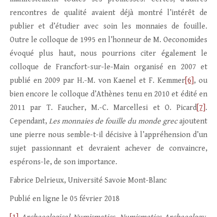
rencontres de qualité avaient déjà montré l’intérêt de
publier et d’étudier avec soin les monnaies de fouille.
Outre le colloque de 1995 en l’honneur de M. Oeconomides
évoqué plus haut, nous pourrions citer également le
colloque de Francfort-sur-le-Main organisé en 2007 et
publié en 2009 par H.-M. von Kaenel et F. Kemmer
[6]
, ou
bien encore le colloque d’Athènes tenu en 2010 et édité en
2011 par T. Faucher, M.-C. Marcellesi et O. Picard
[7]
.
Cependant,
Les monnaies de fouille du monde grec
ajoutent
une pierre nous semble-t-il décisive à l’appréhension d’un
sujet passionnant et devraient achever de convaincre,
espérons-le, de son importance.
Fabrice Delrieux, Université Savoie Mont-Blanc
Publié en ligne le 05 février 2018