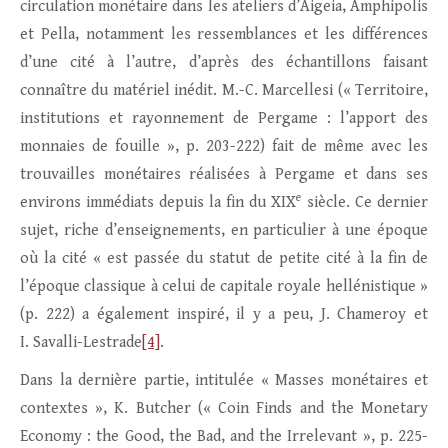
circulation monétaire dans les ateliers d’Aigeia, Amphipolis
et Pella, notamment les ressemblances et les différences
d’une cité à l’autre, d’après des échantillons faisant
connaître du matériel inédit. M.-C. Marcellesi (« Territoire,
institutions et rayonnement de Pergame : l’apport des
monnaies de fouille », p. 203-222) fait de même avec les
trouvailles monétaires réalisées à Pergame et dans ses
e
environs immédiats depuis la fin du XIX
siècle. Ce dernier
sujet, riche d’enseignements, en particulier à une époque
où la cité « est passée du statut de petite cité à la fin de
l’époque classique à celui de capitale royale hellénistique »
(p. 222) a également inspiré, il y a peu, J. Chameroy et
I. Savalli-Lestrade
[4]
.
Dans la dernière partie, intitulée « Masses monétaires et
contextes », K. Butcher (« Coin Finds and the Monetary
Economy : the Good, the Bad, and the Irrelevant », p. 225-