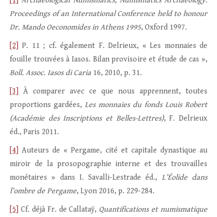
[1]
Archaeological Numismatics, Numismatics Archaeology.
Proceedings of an International Conference held to honour
Dr. Mando Oeconomides in Athens 1995
, Oxford 1997.
[2]
P. 11 ; cf. également F. Delrieux, « Les monnaies de
fouille trouvées à Iasos. Bilan provisoire et étude de cas »,
Boll. Assoc. Iasos di Caria
16, 2010, p. 31.
[3]
À comparer avec ce que nous apprennent, toutes
proportions gardées,
Les monnaies du fonds Louis Robert
(Académie des Inscriptions et Belles-Lettres)
, F. Delrieux
éd., Paris 2011.
[4]
Auteurs de « Pergame, cité et capitale dynastique au
miroir de la prosopographie interne et des trouvailles
monétaires » dans I. Savalli-Lestrade éd.,
L’Éolide dans
l’ombre de Pergame
, Lyon 2016, p. 229-284.
[5]
Cf. déjà Fr. de Callataÿ,
Quantifications et numismatique