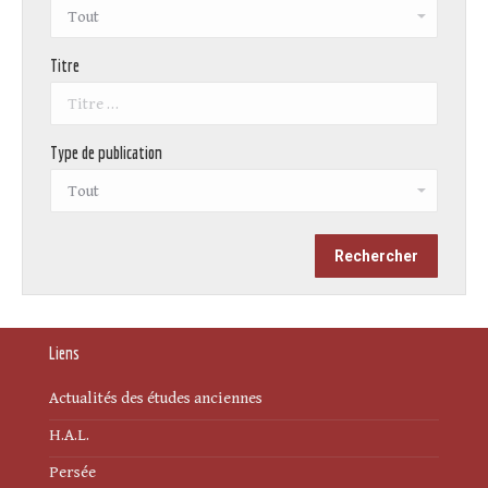
Titre
Type de publication
Liens
Actualités des études anciennes
H.A.L.
Persée