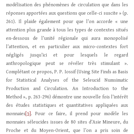
modélisation des phénomènes de circulation que dans les
réponses apportées aux questions que celle-ci suscite » (p.
261). Il plaide également pour que l’on accorde « une
attention plus grande à tous les types de contextes situés
en-dessous de l’unité régionale qui aura monopolisé
l’attention, et en particulier aux micro-contextes fort
négligés jusqu’ici et pour lesquels le regard
anthropologique peut se révéler très stimulant ».
Complétant ce propos, P. P. Iossif (Using Site Finds as Basis
for Statistical Analyses of the Seleucid Numsimatic
Production and Circulation. An Introduction to the
Method », p. 263-296) démontre une nouvelle fois l’intérêt
des études statistiques et quantitatives appliquées aux
monnaies
[5]
. Pour ce faire, il prend pour modèle les
monnaies séleucides issues de 80 sites d’Asie Mineure, du
Proche et du Moyen-Orient, que l’on a pris soin de