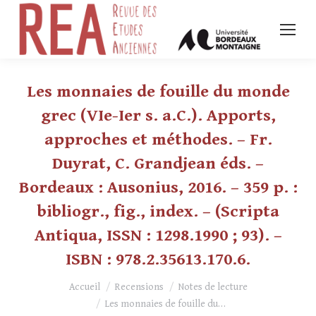
Les monnaies de fouille du monde
grec (VIe-Ier s. a.C.). Apports,
approches et méthodes. – Fr.
Duyrat, C. Grandjean éds. –
Bordeaux : Ausonius, 2016. – 359 p. :
bibliogr., fig., index. – (Scripta
Antiqua, ISSN : 1298.1990 ; 93). –
ISBN : 978.2.35613.170.6.
Vous êtes ici :
Accueil
Recensions
Notes de lecture
Les monnaies de fouille du…