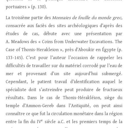
portuaires » (p. 130).
La troisième partie des
Monnaies de fouille du monde grec
,
consacrée aux faciès des sites archéologiques d’après des
études de cas, débute avec une présentation par
A. Meadows des « Coins from Underwater Excavations. The
Case of Thonis-Herakleion », près d’Aboukir en Égypte (p.
133-145). C’est pour l’auteur l’occasion de rappeler les
difficultés de travailler sur du matériel corrodé par l’eau de
mer et provenant d’un site aujourd’hui submergé.
Cependant, le patient travail d’identification auquel le
spécialiste doit s’astreindre peut produire de fructueux
résultats. Dans le cas de Thonis-Hérakléion, siège du
temple d’Ammon-Gereb dans l’Antiquité, on peut ainsi
connaître ce que fut la circulation monétaire dans la région
e
entre la fin du IV
siècle a.C. et les premiers temps de la