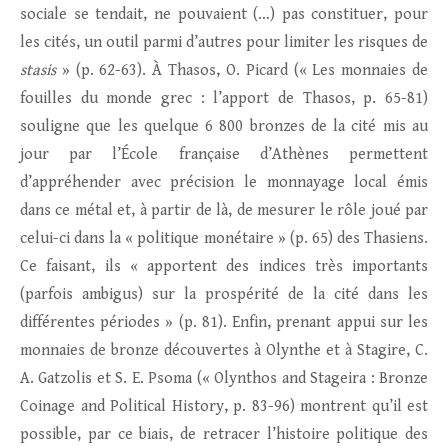
sociale se tendait, ne pouvaient (…) pas constituer, pour
les cités, un outil parmi d’autres pour limiter les risques de
stasis
» (p. 62-63). À Thasos, O. Picard (« Les monnaies de
fouilles du monde grec : l’apport de Thasos, p. 65-81)
souligne que les quelque 6 800 bronzes de la cité mis au
jour par l’École française d’Athènes permettent
d’appréhender avec précision le monnayage local émis
dans ce métal et, à partir de là, de mesurer le rôle joué par
celui-ci dans la « politique monétaire » (p. 65) des Thasiens.
Ce faisant, ils « apportent des indices très importants
(parfois ambigus) sur la prospérité de la cité dans les
différentes périodes » (p. 81). Enfin, prenant appui sur les
monnaies de bronze découvertes à Olynthe et à Stagire, C.
A. Gatzolis et S. E. Psoma (« Olynthos and Stageira : Bronze
Coinage and Political History, p. 83-96) montrent qu’il est
possible, par ce biais, de retracer l’histoire politique des