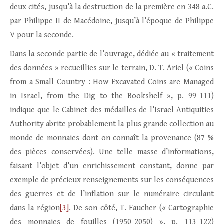
deux cités, jusqu’à la destruction de la première en 348 a.C.
par Philippe II de Macédoine, jusqu’à l’époque de Philippe
V pour la seconde.
Dans la seconde partie de l’ouvrage, dédiée au « traitement
des données » recueillies sur le terrain, D. T. Ariel (« Coins
from a Small Country : How Excavated Coins are Managed
in Israel, from the Dig to the Bookshelf », p. 99-111)
indique que le Cabinet des médailles de l’Israel Antiquities
Authority abrite probablement la plus grande collection au
monde de monnaies dont on connaît la provenance (87 %
des pièces conservées). Une telle masse d’informations,
faisant l’objet d’un enrichissement constant, donne par
exemple de précieux renseignements sur les conséquences
des guerres et de l’inflation sur le numéraire circulant
dans la région
[3]
. De son côté, T. Faucher (« Cartographie
des monnaies de fouilles (1950-2050) », p. 113-122)