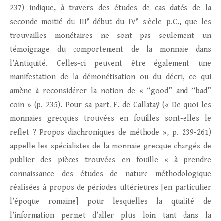
237) indique, à travers des études de cas datés de la
e
e
seconde moitié du III
-début du IV
siècle p.C., que les
trouvailles monétaires ne sont pas seulement un
témoignage du comportement de la monnaie dans
l’Antiquité. Celles-ci peuvent être également une
manifestation de la démonétisation ou du décri, ce qui
amène à reconsidérer la notion de « “good” and “bad”
coin » (p. 235). Pour sa part, F. de Callataÿ (« De quoi les
monnaies grecques trouvées en fouilles sont-elles le
reflet ? Propos diachroniques de méthode », p. 239-261)
appelle les spécialistes de la monnaie grecque chargés de
publier des pièces trouvées en fouille « à prendre
connaissance des études de nature méthodologique
réalisées à propos de périodes ultérieures [en particulier
l’époque romaine] pour lesquelles la qualité de
l’information permet d’aller plus loin tant dans la