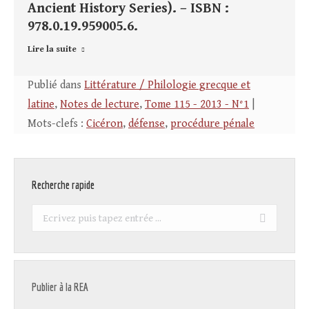
Ancient History Series). – ISBN :
978.0.19.959005.6.
Lire la suite
Publié dans
Littérature / Philologie grecque et
latine
,
Notes de lecture
,
Tome 115 - 2013 - N°1
|
Mots-clefs :
Cicéron
,
défense
,
procédure pénale
Recherche rapide
Recherche
:
Publier à la REA