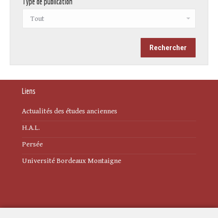
Type de publication
Liens
Actualités des études anciennes
H.A.L.
Persée
Université Bordeaux Montaigne
Mentions légales