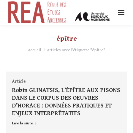
épître
Vous êtes ici :
Accueil
Articles avec l’étiquette "épître"
Article
Robin GLINATSIS, L’ÉPÎTRE AUX PISONS
DANS LE CORPUS DES OEUVRES
D’HORACE : DONNÉES PRATIQUES ET
ENJEUX INTERPRÉTATIFS
Lire la suite