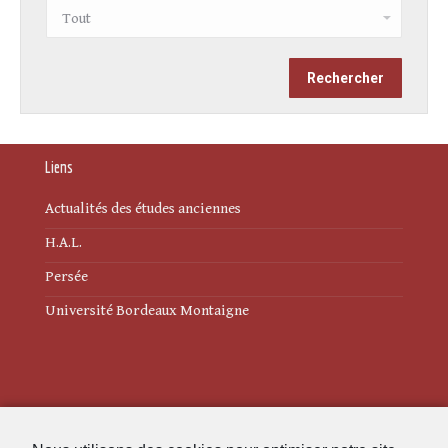
Liens
Actualités des études anciennes
H.A.L.
Persée
Université Bordeaux Montaigne
Mentions légales