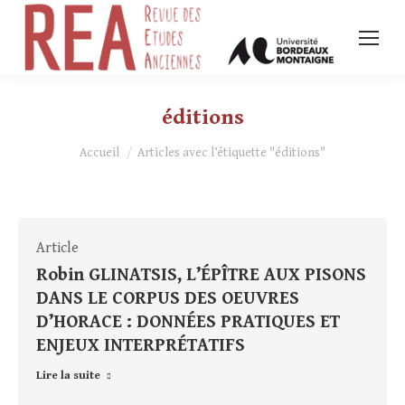
éditions
Vous êtes ici :
Accueil
Articles avec l’étiquette "éditions"
Article
Robin GLINATSIS, L’ÉPÎTRE AUX PISONS
DANS LE CORPUS DES OEUVRES
D’HORACE : DONNÉES PRATIQUES ET
ENJEUX INTERPRÉTATIFS
Lire la suite