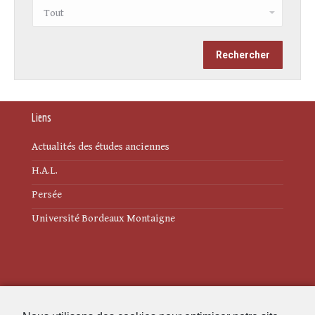
Liens
Actualités des études anciennes
H.A.L.
Persée
Université Bordeaux Montaigne
Mentions légales